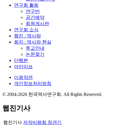
연구회 활동
연구반
공간예약
회원게시판
연구회 소식
웹진 : 역사랑
회지 : 역사와 현실
투고안내
논문찾기
단행본
아카이브
이용약관
개인정보처리방침
© 2004-2026 한국역사연구회. All Rights Reserved.
웹진기사
웹진기사
저작비평회 참관기