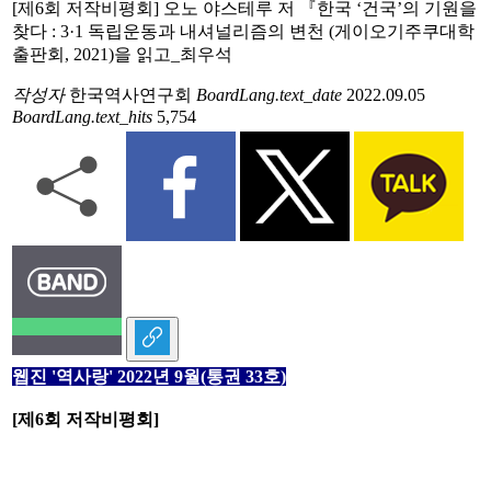
[제6회 저작비평회] 오노 야스테루 저 『한국 ‘건국’의 기원을
찾다 : 3·1 독립운동과 내셔널리즘의 변천 (게이오기주쿠대학
출판회, 2021)을 읽고_최우석
작성자
한국역사연구회
BoardLang.text_date
2022.09.05
BoardLang.text_hits
5,754
웹진 '역사랑' 2022년 9월(통권 33호)
[제6회 저작비평회]