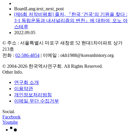
BoardLang.text_next_post
[제6회 저작비평회] 졸저, 『한국 ‘건국’의 기원을 찾다 :
3·1 독립운동과 내셔널리즘의 변천』에 대하여_오노 야
스테루
2022.09.05
© 주소 : 서울특별시 마포구 새창로 52 현대1차아파트 상가
213호
전화 :
02-586-4854
| 이메일 : okh1988@koreanhistory.org
© 2004-2026 한국역사연구회. All Rights Reserved.
Other Info.
연구회 소개
이용약관
개인정보처리방침
이메일 무단 수집거부
Social.
Facebook
Youtube