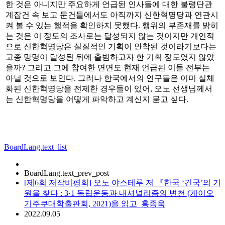
한 것은 아니지만 주요하게 언급된 인사들에 대한 불령단관
계잡건 속 보고 문건들에서도 아직까지 신한혁명당과 연관시
켜 볼 수 있는 행적을 확인하지 못했다. 행위의 부존재를 밝히
는 것은 이 정도의 조사로는 달성되지 않는 것이지만 개인적
으로 신한혁명당은 실질적인 기획이 안착된 것이라기보다는
고종 망명이 달성된 뒤에 출범하고자 한 기획 정도였지 않았
을까? 그리고 그에 참여한 면면도 현재 언급된 이들 전부는
아닐 것으로 보인다. 그러나 한국에서의 연구들은 이미 실체
화된 신한혁명당을 전제한 경우들이 있어, 오노 선생님께서
는 신한혁명당을 어떻게 파악하고 계신지 묻고 싶다.
BoardLang.text_list
BoardLang.text_prev_post
[제6회 저작비평회] 오노 야스테루 저 『한국 ‘건국’의 기
원을 찾다 : 3·1 독립운동과 내셔널리즘의 변천 (게이오
기주쿠대학출판회, 2021)을 읽고_홍종욱
2022.09.05