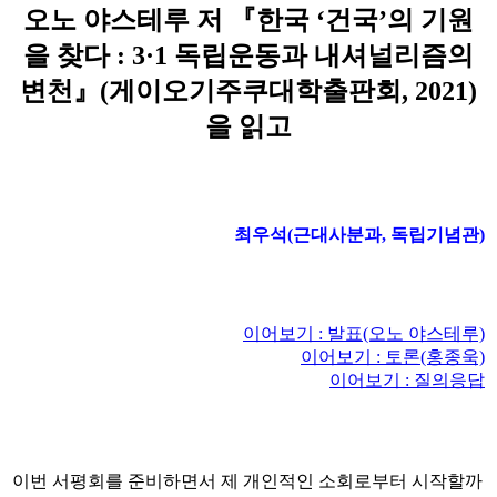
오노 야스테루 저 『한국 ‘건국’의 기원
을 찾다 : 3·1 독립운동과 내셔널리즘의
변천』(게이오기주쿠대학출판회, 2021)
을 읽고
최우석(근대사분과, 독립기념관)
이어보기 : 발표(오노 야스테루)
이어보기 : 토론(홍종욱)
이어보기 : 질의응답
이번 서평회를 준비하면서 제 개인적인 소회로부터 시작할까