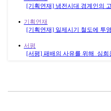
[기획연재] 냉전시대 경계인의 
기획연재
[기획연재] 일제시기 철도에 투
서평
[서평] 패배의 사유를 위해_심희
나의 책/논문을 말한다
[나의 책을 말한다] 고대 한반도