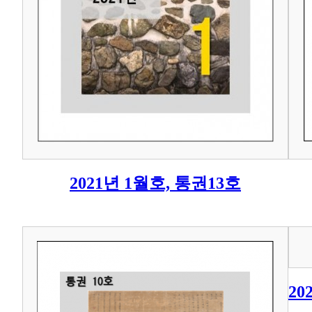
2021년 1월호, 통권13호
20