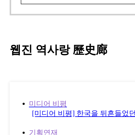
웹진 역사랑 歷史廊
2025년 2월호, 통권 60호
미디어 비평
[미디어 비평] 한국을 뒤흔들었
기획연재