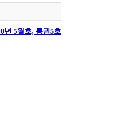
20년 5월호, 통권5호