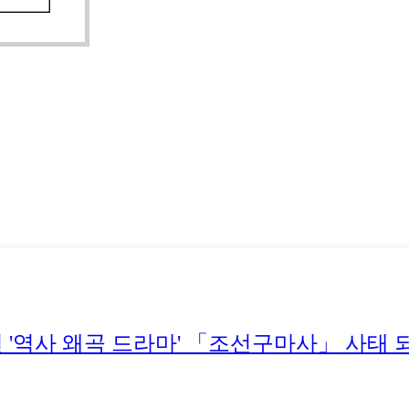
던 '역사 왜곡 드라마' 「조선구마사」 사태