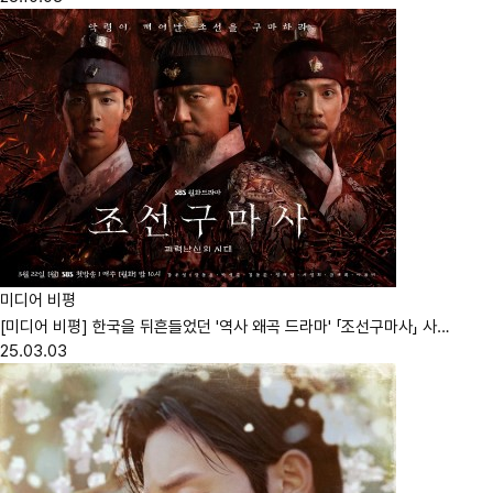
미디어 비평
[미디어 비평] 한국을 뒤흔들었던 '역사 왜곡 드라마' 「조선구마사」 사…
25.03.03