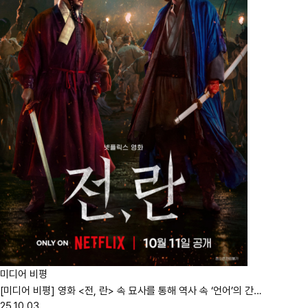
미디어 비평
[미디어 비평] 영화 <전, 란> 속 묘사를 통해 역사 속 ‘언어’의 간…
25.10.03