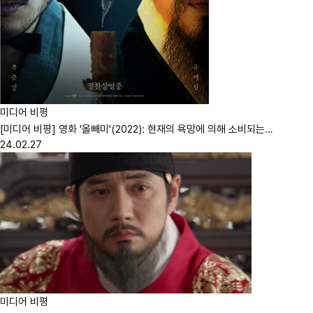
미디어 비평
[미디어 비평] 영화 '올빼미'(2022): 현재의 욕망에 의해 소비되는…
24.02.27
미디어 비평