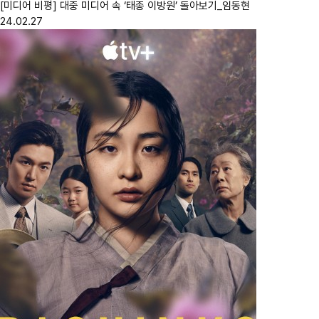
[미디어 비평] 대중 미디어 속 ‘태종 이방원’ 돌아보기_임동현
24.02.27