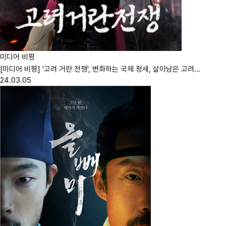
미디어 비평
[미디어 비평] '고려 거란 전쟁', 변화하는 국제 정세, 살아남은 고려…
24.03.05