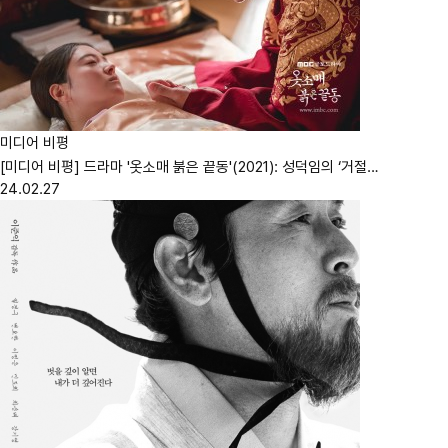
미디어 비평
[미디어 비평] 드라마 '옷소매 붉은 끝동'(2021): 성덕임의 ‘거절…
24.02.27