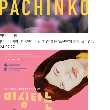
미디어 비평
[미디어 비평] 한국인이 아닌 ‘한인’ 혹은 ‘조선인’의 삶과 ‘코리안’…
24.02.27