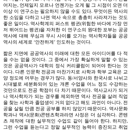
어지는, 언제일지 모르나 언젠가는 오게 될 그 시점이 오면 더
이상 이 연구소는 필요하지 않을 수도 있다. 무엇이든 역사의
한 소임을 다하고 나면 역사 속으로 총총히 사라져가는 것도
좋은 일이다. 역사학계의 퍼스트 펭귄(위험한 바다에 가장 먼
저 뛰어드는 펭귄)을 자처한 이 연구소의 원대한 포부는 공공
역사에 대해 무심과 무시 사이를 오가는 역사학자들을 공공
역사의 세계로 ‘안전하게’ 인도하는 것이다.
짧은 지면에 공공역사의 미래에 대한 모든 아이디어를 다 적
을 수는 없을 것이다. 그 중에서 가장 확실하게 말할 수 있는
것은 공공역사가 대학의 정식 커리큘럼이 되어야 한다는 것
이다. 다른 인문학 전공과 마찬가지로 사학과 학부 교육은 교
양 정도에 머무는 경우가 많다. 동/서양사와 한국사로 나뉘고
시대별로 세분화되어 있는 개론 수업을 어느 정도 수강하는
것만으로도 전공 학점이 다 차기 때문이다. 역사교사가 되거
나 역사학자가 되는 경우를 제외하면 역사 전공을 살려 직업
을 찾는 사학과 졸업생이 거의 없다고 해도 과언이 아니다. 전
공을 살릴 만큼 전공 공부를 하지 않았기 때문이다. 역사문화
학과나 역사(문화)콘텐츠학과라면 사정은 더 심각하다. 콘텐
츠 제작에 대한 실무적인 수업도 같이 들어야 한다. 하지만,
그런 수업을 듣는다고 정말 실무적인 능력이 증진되고 취업