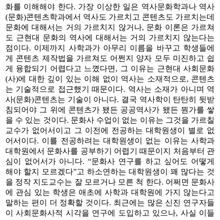
화를 이해해야 한다. 가장 이상한 일은 역사문화학과나 역사
(문화)콘텐츠학과에서 역사도 가르치고 콘텐츠도 가르치는데
문화에 대해서는 거의 가르치지 않거나, 문화 이론은 가르쳐
도 근현대 문화의 역사에 대해서는 거의 가르치지 않는다는
점이다. 이제까지 사학과가 아무리 이름을 바꾸고 학생들에
게 콘텐츠 제작법을 가르쳐도 어쩐지 양자 모두 미진하고 쉽
게 융합되기 어렵다고 느꼈다면, 그 이유는 근현대 사회문화
(사)에 대한 깊이 있는 이해 없이 역사는 소재적으로, 콘텐츠
는 기술적으로 접근했기 때문이다. 역사는 소재가 아니며 역
사(문화)콘텐츠는 기술이 아니다. 결국 역사학이 탄탄히 뒷받
침되어야 그 위에 콘텐츠가 됐든 공공역사가 됐든 뭔가를 쌓
을 수 있는 것이다. 문화사 수업이 없는 이유는 그것을 가르칠
교수가 없어서이고 그 이전에 전공하는 대학원생이 별로 없
어서이다. 이를 전공하려는 대학원생이 없는 이유는 사학과
대학원에서 문화사를 공부하기 어렵기 때문이지 처음부터 관
심이 없어서가 아니다. “문화사 연구를 하고 싶어도 어떻게
해야 할지 모르겠다”고 하소연하는 대학원생이 꽤 많다는 것
을 정작 지도교수는 잘 모르거나 모른 척 한다. 어쩌면 문화사
에 관심 있는 학생은 애초에 사학과 대학원에 가지 않는다고
말하는 편이 더 정확할 것이다. 최근에는 많은 신진 연구자들
이 사회문화사적 시각을 연구에 도입하고 있으나, 사실 이들