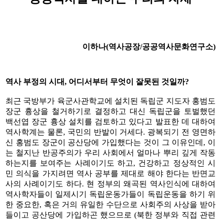
이하나(역사공장/공공역사문화연구소)
역사 부정의 시대, 어디서부터 무엇이 잘못된 것일까?
최근 국방부가 육군사관학교에 설치된 독립군 지도자 홍범도
장군 흉상을 철거하기로 결정하고 대신 독립군을 토벌했던
백선엽 장군 흉상 설치를 검토하고 있다고 발표한 데 대하여
역사학계는 물론, 국민의 반발이 거세다. 광복되기 전 영면하
신 홍범도 장군이 공산당에 가입했다는 것이 그 이유인데, 이
는 철지난 반공주의가 우리 사회에서 얼마나 뿌리 깊게 작동
하는지를 보여주는 사례이기도 하고, 건강하고 정상적인 시
민 의식을 가지려면 역사 공부를 제대로 해야 한다는 반면교
사의 사례이기도 하다. 현 정부의 왜곡된 역사인식에 대하여
역사학자들이 일제시기 독립운동가들이 독립운동을 하기 위
한 중요한, 혹은 거의 유일한 수단으로 사회주의 사상을 받아
들이고 공산당에 가입하곤 했으므로 (북한 정부와 직접 관련