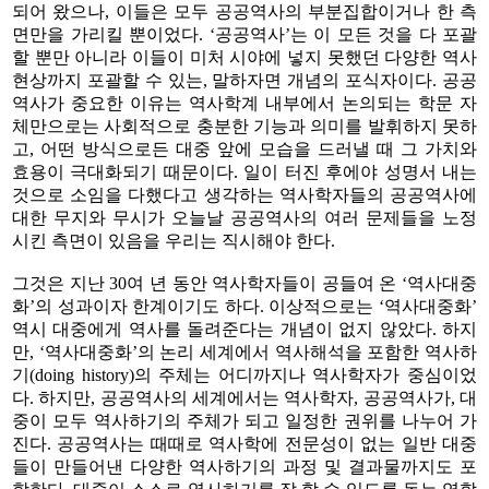
되어 왔으나, 이들은 모두 공공역사의 부분집합이거나 한 측
면만을 가리킬 뿐이었다. ‘공공역사’는 이 모든 것을 다 포괄
할 뿐만 아니라 이들이 미처 시야에 넣지 못했던 다양한 역사
현상까지 포괄할 수 있는, 말하자면 개념의 포식자이다. 공공
역사가 중요한 이유는 역사학계 내부에서 논의되는 학문 자
체만으로는 사회적으로 충분한 기능과 의미를 발휘하지 못하
고, 어떤 방식으로든 대중 앞에 모습을 드러낼 때 그 가치와
효용이 극대화되기 때문이다. 일이 터진 후에야 성명서 내는
것으로 소임을 다했다고 생각하는 역사학자들의 공공역사에
대한 무지와 무시가 오늘날 공공역사의 여러 문제들을 노정
시킨 측면이 있음을 우리는 직시해야 한다.
그것은 지난 30여 년 동안 역사학자들이 공들여 온 ‘역사대중
화’의 성과이자 한계이기도 하다. 이상적으로는 ‘역사대중화’
역시 대중에게 역사를 돌려준다는 개념이 없지 않았다. 하지
만, ‘역사대중화’의 논리 세계에서 역사해석을 포함한 역사하
기(doing history)의 주체는 어디까지나 역사학자가 중심이었
다. 하지만, 공공역사의 세계에서는 역사학자, 공공역사가, 대
중이 모두 역사하기의 주체가 되고 일정한 권위를 나누어 가
진다. 공공역사는 때때로 역사학에 전문성이 없는 일반 대중
들이 만들어낸 다양한 역사하기의 과정 및 결과물까지도 포