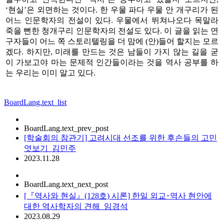
‘현실’은 외면하는 것이다. 한 우물 파다 우물 안 개구리가 된
어느 인문학자의 전설이 있다. 우물에서 뛰쳐나오다 목말라
죽을 뻔한 청개구리 인문학자의 전설도 있다. 이 글을 읽는 연
구자들이 어느 쪽 스토리텔링을 더 맘에 (안)들어 할지는 모르
겠다. 하지만, 미래를 만드는 것은 남들이 가지 않는 길을 굳
이 가보고야 마는 문제적 인간들이라는 것을 역사 공부를 하
는 우리는 이미 알고 있다.
BoardLang.text_list
BoardLang.text_prev_post
[학술회의 참관기] 고려시대 선조를 위한 후손들의 고민
엿보기_김민주
2023.11.28
BoardLang.text_next_post
[『역사와 현실』(128호) 시론] 한일 외교･역사 현안에
대한 역사학자의 견해_임경석
2023.08.29