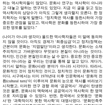
하는 역사학자들이 많았다. 문화사 연구는 역사학이 아니라
고 대놓고 말하는 연구자도 있었다. 지금 이 글을 읽고 있는
역사학자의 상당수가 아직도 그렇게 생각할지 모른다. 한 정
치학자는 이렇게 말했다. “정치학은 역사를 등한시하여 가장
중요한 관점을 잃었고, 역사학은 문화를 등한시하여 가장 중
요한 영토를 잃었다.”
(나이가 아니라 생각이) 올드한 역사학자들은 이 말에 동의하
지 않을 것이다. 아직도 경제가 ‘최종심급’이고 정치(정책)는
근본이며 문화는 ‘지엽말단’이라고 생각한다. 문화사는 소재
주의적이고 가벼운데다 무엇보다 본질이 아니라는 것이다.
하지만, 인간은 본질만으로는 살 수 없다. 중요한 것만 중요한
것이 아니라는 걸 우리는 인생을 통해 잘 알고 있다. 게다가,
여기서 말하는 문화(사)란 분야가 아니라 시각이다. 따라서,
문화적인 것이 정치적인 것이고, 정치적인 것이 문화적인 것
이다. 서구에서는 이미 1970년대 이후 인문학에서 ‘문화적 전
환(cultural turn)’이 이루어져 문화의 눈으로 역사를 바라보기
시작했고, 이러한 연구 경향 위에 ‘공공역사’ 개념이 탄생한
것은 물론, 문화사의 맥락에서 공공역사가 역사학의 한 영역
으로 자리잡을 수 있었다. 반면, 한국에서 오랫동안 ‘문화
사’란 ‘과학적이지 못한 역사학’의 대명사였다. ‘문화민족주