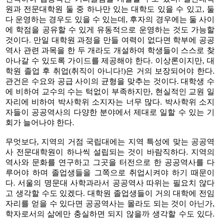
원과 전문대학원 둘 중 하나만 있는 대학도 있을 수 있고, 둘
다 운영하는 경우도 있을 수 있는데, 후자의 경우에는 둘 사이
에 학점을 공유할 수 있게 유동적으로 운영하는 것도 가능할
것이다. 만일 대학원 과정을 만들 여력이 없다면 학부에 공공
역사 관련 과목을 한 두 개라도 개설하여 학생들이 스스로 찾
아나갈 수 있도록 가이드를 제공해야 한다. 이상론이지만, 대
학원 졸업 후 취업(취직이 아니다!)은 거의 보장되어야 한다.
관건은 수요와 공급 사이의 균형을 맞추는 것이다. 대학생 수
에 비하여 교수의 수는 턱없이 부족하지만, 현실적인 교원 일
자리에 비하여 박사학위 소지자는 너무 많다. 박사학위 소지
자들이 공공역사의 다양한 분야에서 제대로 일할 수 있는 기
회가 늘어나야 한다.
무엇보다, 지역의 거점 국립대에는 지역 특성에 맞는 공공역
사 전문대학원이 하나씩 설립되는 것이 바람직하다. 지역의
역사와 문화를 연구하고 그곳을 터전으로 한 공공역사를 다
루어야 하며 졸업생들을 그쪽으로 취업시켜야 하기 때문이
다. 서울의 명문대 사학과라서 공공역사 따위는 필요치 않다
고 생각할 수도 있겠다. 대학원 졸업생들이 거의 대학에 전임
자리를 얻을 수 있다면 공공역사는 몰라도 되는 것이 아닌가,
학자로서의 삶에만 충실하면 되지 않을까 생각할 수도 있다.