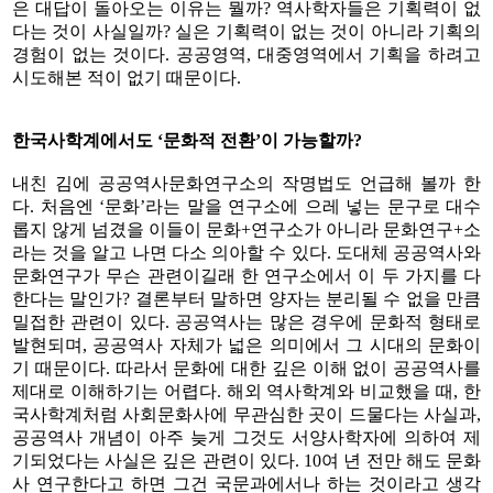
은 대답이 돌아오는 이유는 뭘까? 역사학자들은 기획력이 없
다는 것이 사실일까? 실은 기획력이 없는 것이 아니라 기획의
경험이 없는 것이다. 공공영역, 대중영역에서 기획을 하려고
시도해본 적이 없기 때문이다.
한국사학계에서도 ‘문화적 전환’이 가능할까?
내친 김에 공공역사문화연구소의 작명법도 언급해 볼까 한
다. 처음엔 ‘문화’라는 말을 연구소에 으레 넣는 문구로 대수
롭지 않게 넘겼을 이들이 문화+연구소가 아니라 문화연구+소
라는 것을 알고 나면 다소 의아할 수 있다. 도대체 공공역사와
문화연구가 무슨 관련이길래 한 연구소에서 이 두 가지를 다
한다는 말인가? 결론부터 말하면 양자는 분리될 수 없을 만큼
밀접한 관련이 있다. 공공역사는 많은 경우에 문화적 형태로
발현되며, 공공역사 자체가 넓은 의미에서 그 시대의 문화이
기 때문이다. 따라서 문화에 대한 깊은 이해 없이 공공역사를
제대로 이해하기는 어렵다. 해외 역사학계와 비교했을 때, 한
국사학계처럼 사회문화사에 무관심한 곳이 드물다는 사실과,
공공역사 개념이 아주 늦게 그것도 서양사학자에 의하여 제
기되었다는 사실은 깊은 관련이 있다. 10여 년 전만 해도 문화
사 연구한다고 하면 그건 국문과에서나 하는 것이라고 생각