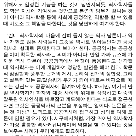
위해서도 일정한 기능을 하는 것이 당연시되듯, 역사학자들
도 학문 자체에 기여하는 것만으로 본연의 임무가 끝나는 것
이 아니라 역사학을 통해 사회에 긍정적인 역할을 할 수 있을
때 비로소 그 책임을 다한다는 것을 당연하게 여겨야 한다.
그런데 역사학자의 마음에 전혀 들지 않는 역사 담론이나 역
사 재현도 많은 사람들이 그것을 역사로 받아들인다면 공공
역사의 형태로 존재한다고 보아야 한다. 공공역사는 공공성
을 이미 획득한 역사라는 의미가 아니다. 만일 가짜 뉴스에 가
까운 역사 담론이 공공영역에서 버젓이 통용된다고 생각될
때 역사학자는 이에 개입하여 정당한 발언을 해야 한다. 학문
적 엄밀함과 풍부한 근거의 제시, 논리적 전개의 정합성, 그리
고 설득력 있는 글/말솜씨가 무기가 되어 때로는 비평으로, 때
로는 강연으로 공공역사에 참여해야 한다. 하지만, 여기서 만
일 역사학자가 학자와 대중 사이의 위계를 상정하고 대중의
잘못된 역사인식을 바로잡고 계도해야 한다는 식으로 접근한
다면 그것은 공공역사의 근본을 부정하는 일이다. 논문을 쓰
는 것 이상의 노력으로 공공역사에 접근하고 성의를 다해 토
론에 임할 필요가 있다. 서구에서처럼, 가장 뛰어난 역사학자
가 가장 훌륭한 역사커뮤니케이터 역할을 할 수 있다는 것을
보여주는 사례가 우리에게도 필요하다.