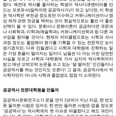
렵다. 예컨대 역사를 좋아하는 학생이 역사다큐멘터리를 만
드는 프로듀서(말하자면 공공역사가)가 되고 싶다면, 이 학생
은 역사학은 부전공 정도로만 이수하고 커뮤니케이션이나 영
상 제작 관련 전공을 택하는 것이 현실적으로는 훨씬 더 좋은
선택이 될 수 있다. 문화사나 문화이론이 궁금하다면 국문과
나 사회학과, 미학과(예술학과), 커뮤니케이션학과 등 다른 과
수업을 찾아볼 것이다. 현재의 커리큘럼으로는 사학과 석사
과정 정도는 졸업해야 뭔가를 기획할 수 있는 전문적인 눈이
생기겠지만, 다큐 만들겠다고 사학과 대학원에 진학하는 일
은 가장 효율이 떨어지는 일이다. 남들은 다 아는 이런 당연한
사실을 모르고 사학과 대학원에 가서 심지어 박사학위까지
받고 매년 꼬박꼬박 논문을 쓰고 있는 ‘덜 떨어진’ 인간들이나
공공역사를 하는 것인지도 모른다! 그 결과, 공공역사에서 역
사학자만이 아니라 사학과 졸업생도 점점 더 소외된다.
공공역사 전문대학원을 만들자
공공역사문화연구소가 문을 연지 2년여가 지난 지금, 한 번도
못 들어본 사람은 있어도 한 번만 들어본 사람은 없을 정도로
‘공공역사’는 역사학계의 핫 이슈로 떠올랐다고 해도 과언이