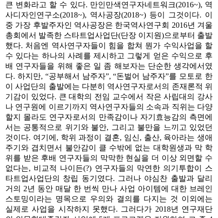
큰 변화라고 할 수 있다. 만인만색연구자네트워크(2016~), 역
사디자인연구소(2018~), 역사공장(2018~) 등이 그것이다. 이
중 가장 후발주자인 역사공장은 한국역사연구회 2016년 겨울
총회에서 발족한 스타트업사업단(단장 이지원)으로부터 출발
했다. 처음엔 역사연구자들이 힘을 합쳐 뭔가 수익사업을 할
수 있다는 하나의 사례를 제시하고 그렇게 얻은 수익으로 후
배 연구자들을 위해 좋은 일 좀 해보자는 단순한 생각에서였
다. 하지만, “공부해서 남주자”, “돈벌어 남주자”를 모토로 한
이 사업단의 출발에는 다분히 역사연구자로서의 존재론적 위
기감이 있었다. 큰 대학의 전임 교수에서 작은 사립대의 강사
나 연구원에 이르기까지 역사연구자들의 소속과 직위는 다양
할지 몰라도 연구자로서의 만족감이나 자기효능감의 측면에
서는 공통적으로 위기와 불안, 그리고 불만을 느끼고 있었던
것이다. 여기에, 학위 과정이 결혼, 임신, 출산, 육아라는 생애
주기와 겹치면서 불안감이 클 수밖에 없는 대학원생과 막 학
위를 받은 후배 연구자들의 막막한 현실을 더 이상 외면할 수
없다는, 비교적 나이든(?) 연구자들의 막연한 의기투합이 스
타트업사업단의 창립 동기였다. 그러나 야심찬 출발과 달리
거의 2년 동안 매달 한 번씩 만나 사업 아이템에 대한 브레인
스토밍이라는 명목으로 우의와 결의를 다지는 것 이외에는
실제로 사업을 시작하지 못했다. 그러다가 2018년 연구재단