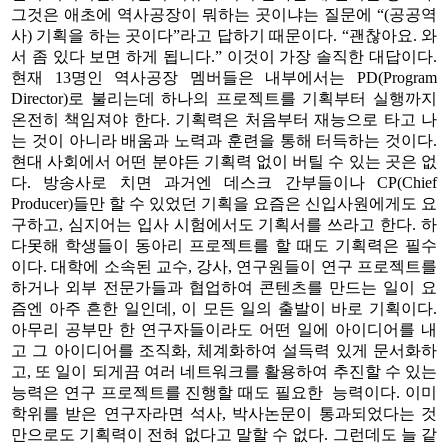
그것은 애초에 역사공장이 뭐하는 곳이냐는 질문에 “(공공역
사) 기획을 하는 곳이다”라고 답하기 때문이다. “괜찮아요. 와
서 좀 있다 보면 하게 됩니다.” 이것이 가장 솔직한 대답이다.
현재 13명인 역사공장 멤버들은 내부에서는 PD(Program
Director)로 불리는데 하나의 프로젝트를 기획부터 실행까지
온전히 책임져야 한다. 기획력은 처음부터 재능으로 타고 나
는 것이 아니라 배움과 노력과 훈련을 통해 터득하는 것이다.
현대 사회에서 어떤 분야든 기획력 없이 버틸 수 있는 곳은 없
다. 방송사로 치면 과거엔 데스크 간부들이나 CP(Chief
Producer)들만 할 수 있었던 기획을 요즘은 신입사원에게도 요
구하고, 심지어는 입사 시험에서도 기획서를 쓰라고 한다. 하
다못해 학생들이 동아리 프로젝트를 할 때도 기획력은 필수
이다. 대학에 소속된 교수, 강사, 연구원들이 연구 프로젝트를
하거나 외부 전문가들과 협업하여 콘텐츠를 만드는 일이 요
즘엔 아주 흔한 일인데, 이 모든 일의 출발이 바로 기획이다.
아무리 공부만 한 연구자들이라도 어떤 일에 아이디어를 내
고 그 아이디어를 조직화, 체계화하여 설득력 있게 문서화하
고, 또 일이 되게끔 여러 네트워크를 활용하여 추진할 수 있는
능력은 연구 프로젝트를 진행할 때도 필요한 능력이다. 이미
학위를 받은 연구자라면 석사, 박사논문이 통과되었다는 것
만으로도 기획력이 전혀 없다고 말할 수 없다. 그런데도 늘 같