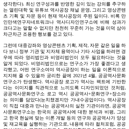
생각한다). 최신 연구성과를 반영한 깊이 있는 강의를 추구하
는 열린대학 및 유튜브 역사공장 채널 운영, 그리고 영상콘텐
츠 기획 및 자문 등이 현재 역사공장의 주된 일이다. 비록 만
인만색연구자네트워크나 역사디자인연구소에 비해 성과가
크다고는 말할 수 없지만 천천히 꾸준히 가는 것을 미덕 삼아
차근차근 조용한 행보를 걷고 있다.
그런데 대중강좌와 영상콘텐츠 기획, 제작, 자문 같은 일을 하
다 보니 정부 기관 및 지자체 용역이나 기타 사업을 하려면 경
우에 따라 영리법인과 비영리법인이 모두 필요하다는 것을
알게 되었다. 비영리법인으로는 연구소가 가장 좋겠다고 생
각했고, 어떤 연구소여야 역사공장이 하는 일을 이론적으로
지지해 줄 수 있을까 궁리한 끝에 2021년 4월, 공공역사문화
연구소가 탄생했다. 역사공장 로고가 역사는 팩트에 기반한
다는 이미지를 직관적으로 느끼도록 디자인되었던 것처럼,
공공역사문화연구소 로고 역시 공공역사+문화연구+장소라
는 의미를 담았다(눈치챘겠지만 가내수공업이다). 역사공장
이 직접 대중과 만나는 공공역사의 실천 기관이라면, 공공역
사문화연구소는 한국의 공공역사에 대한 분석과 비평, 그리
고 한국 현실에 맞는 이론 개발 등의 연구와 공공역사가 양성
및 재교육을 실행하는 기관으로, 내용에 따라 컬처포럼, 공공