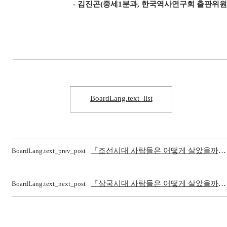
- 김진곤(중세1분과, 한국역사연구회 출판위원
BoardLang.text_list
『조선시대 사람들은 어떻게 살았을까』1~2(현북스, 2022)
BoardLang.text_prev_post
『삼국시대 사람들은 어떻게 살았을까』1~2(현북스, 2022)
BoardLang.text_next_post