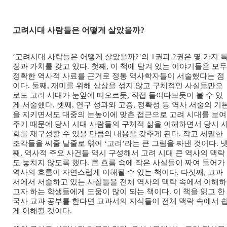
고려시대 사람들은 어떻게 살았을까?
‘고려시대 사람들은 어떻게 살았을까?’의 1권과 2권은 몇 가지 
징과 가치를 갖고 있다. 첫째, 이 책에 담겨 있는 이야기들은 모두
정확한 역사적 사료를 근거로 정통 역사학자들이 서술했다는 점
이다. 둘째, 재미를 위해 상상을 섞지 않고 구체적인 사실들만으
로도 고려 시대가 눈앞에 떠오르듯, 직접 들여다보듯이 볼 수 있
게 서술했다. 셋째, 연구 성과와 고증, 정확성 등 역사 서술의 기
을 지키면서도 대중의 눈높이에 맞춘 접근으로 고려 시대를 보여
주기 때문에 당시 시대 사람들의 구체적 삶을 이해하면서 당시 
회를 재구성할 수 있을 만큼의 내용을 갖추게 된다. 작고 세밀한
조각들을 씨줄 날줄로 엮어 ‘고려’라는 큰 그림을 짜낸 것이다. 
째, 역사적 주요 사건들 역시 구성해서 고려 시대 큰 역사의 맥락
도 놓치지 않도록 했다. 큰 흐름 속에 작은 사실들이 짜여 들어가
역사의 흐름이 자연스럽게 이해될 수 있는 책이다. 다섯째, 교과
서에서 서술하고 있는 사실들을 전체 역사의 맥락 속에서 이해하
고자 하는 학생들에게 도움이 많이 되는 책이다. 이 책을 읽고 한
국사 교과 공부를 한다면 교과서의 지식들이 전체 맥락 속에서 
게 이해될 것이다.