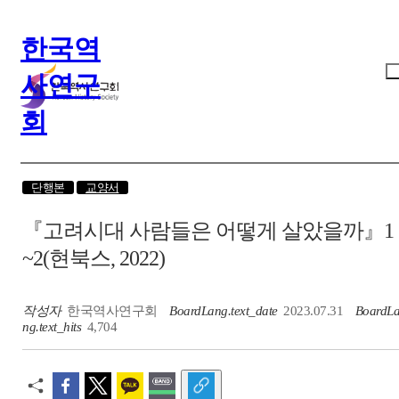
한국역
사연구
회
단행본
교양서
『고려시대 사람들은 어떻게 살았을까』1
~2(현북스, 2022)
작성자
한국역사연구회
BoardLang.text_date
2023.07.31
BoardL
ng.text_hits
4,704