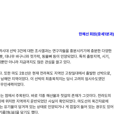
한혜선 회원(중세1분과)
고려시대 선박 3건에 대한 조사결과는 연구자들을 흥분시키기에 충분한 다양한
릇, 대나무 바구니와 젓가락, 동물뼈 등이 인양되었다. 특히 출항지역, 시기,
시뿐만 아니라 지금까지도 많은 관심을 끌고 있다.
다. 또한 마도 2호선은 현재 전라북도 지역인 고창일대에서 출발한 선박으로,
함한 남해안 지역이었다. 이 선박의 최종목적지는 당시 고려의 임시수도였던
등 무인세력이었다.
는 점에서 주목된다. 바로 각종 해산물과 젓갈의 존재가 그것이다. 전라도의
거리에 위치한 지역까지 운반되었던 사실이 확인되었다. 마도선의 목간자료에
이는 유기물이 담겨져 있는 상태로 인양되거나 게 껍질이 들어 있는 경우도 있어
기름[魚油]을 담기도 했다.