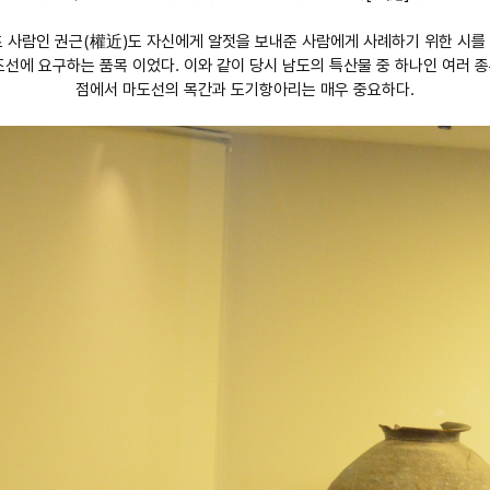
초 사람인 권근(權近)도 자신에게 알젓을 보내준 사람에게 사례하기 위한 시
선에 요구하는 품목 이었다. 이와 같이 당시 남도의 특산물 중 하나인 여러
점에서 마도선의 목간과 도기항아리는 매우 중요하다.