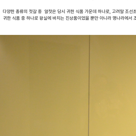
다양한 종류의 젓갈 중 알젓은 당시 귀한 식품 가운데 하나로, 고려말 조선
귀한 식품 중 하나로 왕실에 바치는 진상품이었을 뿐만 아니라 명나라에서 조