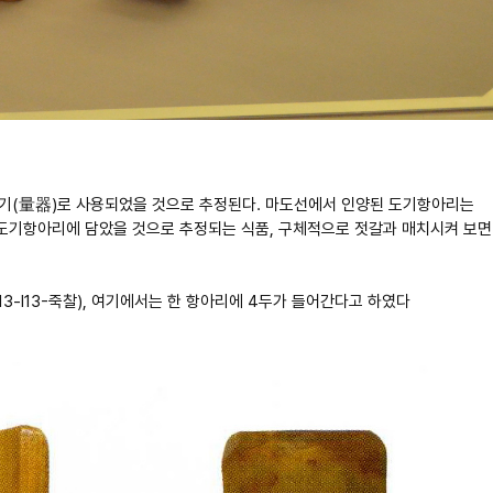
 양기(量器)로 사용되었을 것으로 추정된다. 마도선에서 인양된 도기항아리는
 도기항아리에 담았을 것으로 추정되는 식품, 구체적으로 젓갈과 매치시켜 보면
-I13-죽찰), 여기에서는 한 항아리에 4두가 들어간다고 하였다