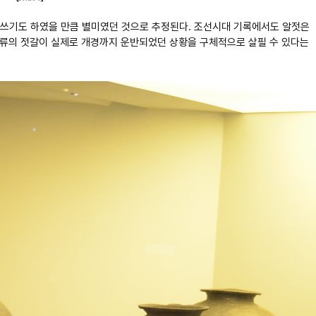
를 쓰기도 하였을 만큼 별미였던 것으로 추정된다. 조선시대 기록에서도 알젓은
 종류의 젓갈이 실제로 개경까지 운반되었던 상황을 구체적으로 살필 수 있다는