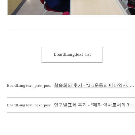
BoardLang.text_list
학술회의 후기 - "3·1운동의 메타역사, 3·1운동 연구사의 재검토"
BoardLang.text_prev_post
연구발표회 후기 - “메타 역사로서의 3.1운동사 연구, 3.1운동 인식사의 재검토”
BoardLang.text_next_post