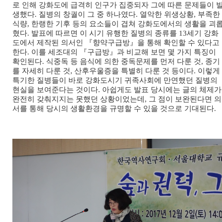
로 인해 강화도에 급격히 인구가 집중되자 그에 따른 문제들이 
생했다. 질병의 창궐이 그 중 하나였다. 열악한 위생상황, 부족한
식량, 한랭한 기후 등의 요소들이 겹쳐 강화도에서의 생활을 괴
혔다. 발표에 따르면 이 시기 유행한 질병의 종류를 13세기 강화
도에서 제작된 의서인 『향약구급방』을 통해 확인할 수 있다고
한다. 이를 세조대의 『구급방』과 비교해 보면 몇 가지 특징이
확인된다. 식중독 등 음식에 의한 중독문제를 먼저 다룬 것, 종기
를 자세히 다룬 것, 산후우울증을 특별히 다룬 것 등이다. 이렇게
특기한 질병들이 바로 강화도시기 귀족사회에 만연했던 질병의
현실을 보여준다는 것이다. 아쉽게도 발표 당시에는 글의 체제가
완전히 갖춰지지는 못했던 상황이었는데, 그 점이 보완된다면 의
서를 통해 당시의 생활환경을 규명할 수 있을 것으로 기대된다.