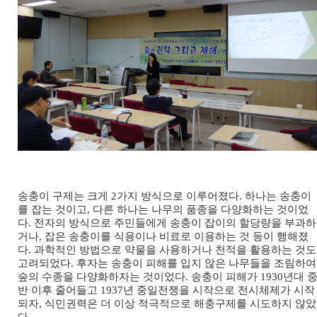
송충이 구제는 크게 2가지 방식으로 이루어졌다. 하나는 송충이
를 잡는 것이고, 다른 하나는 나무의 품종을 다양화하는 것이었
다. 전자의 방식으로 주민들에게 송충이 잡이의 할당량을 부과하
거나, 잡은 송충이를 식용이나 비료로 이용하는 것 등이 행해졌
다. 과학적인 방법으로 약물을 사용하거나 천적을 활용하는 것도
고려되었다. 후자는 송충이 피해를 입지 않은 나무들을 조림하여
숲의 수종을 다양화하자는 것이었다. 송충이 피해가 1930년대 
반 이후 줄어들고 1937년 중일전쟁을 시작으로 전시체제가 시작
되자, 식민권력은 더 이상 적극적으로 해충구제를 시도하지 않았
다.