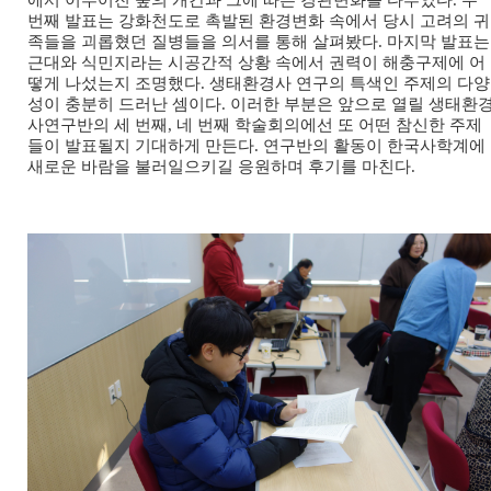
에서 이루어진 숲의 개간과 그에 따른 경관변화를 다루었다. 두
번째 발표는 강화천도로 촉발된 환경변화 속에서 당시 고려의 귀
족들을 괴롭혔던 질병들을 의서를 통해 살펴봤다. 마지막 발표는
근대와 식민지라는 시공간적 상황 속에서 권력이 해충구제에 어
떻게 나섰는지 조명했다. 생태환경사 연구의 특색인 주제의 다양
성이 충분히 드러난 셈이다. 이러한 부분은 앞으로 열릴 생태환
사연구반의 세 번째, 네 번째 학술회의에선 또 어떤 참신한 주제
들이 발표될지 기대하게 만든다. 연구반의 활동이 한국사학계에
새로운 바람을 불러일으키길 응원하며 후기를 마친다.