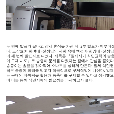
두 번째 발표가 끝나고 잠시 휴식을 가진 뒤, 2부 발표가 이루어
다. 노상호(이화여대) 선생님의 사회 속에 백선례(한양대) 선생님
이 세 번째 발표자로 나섰다. 제목은 『일제시기 식민권력의 송
이 구제 시도』로 송충이 문제를 다뤘다는 점에서 관심을 끌었다
송충이는 솔잎을 갉아먹어 소나무를 상하게 만든다. 일제 식민권
력은 송충이 피해를 막고자 적극적으로 구제작업에 나섰다. 일제
는 근대의 과학력을 활용해 송충이를 구제할 수 있다고 생각했으
며 이를 통해 식민지배의 필요성을 과시하고자 했다.