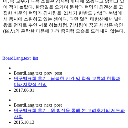
데, 송 교수가 다음 소설은 김사량에 대해 쓰겠다고 밝히고 있
어 적이 놀랐다. 한중일을 오가며 문학과 혁명의 최전선을 고
집한 비운의 혁명가 김사량을, 21세기 한반도 남녘과 북녘에
서 동시에 소환하고 있는 셈이다. 다만 멀리 태항산에서 날아
왔을 먼지로 뿌연 서울 하늘처럼, 김사량이 꿈꾼 세상은 속인
(俗人)의 혼탁한 마음에 가려 좀처럼 모습을 드러내지 않는다.
BoardLang.text_list
BoardLang.text_prev_post
연구발표회 후기 - 남북한 민간 및 학술 교류의 현황과
미래지향적 전망
2017.06.01
BoardLang.text_next_post
연구발표회 후기 - 원 법전을 통해 본 고려후기의 제도와
사회
2015.10.13