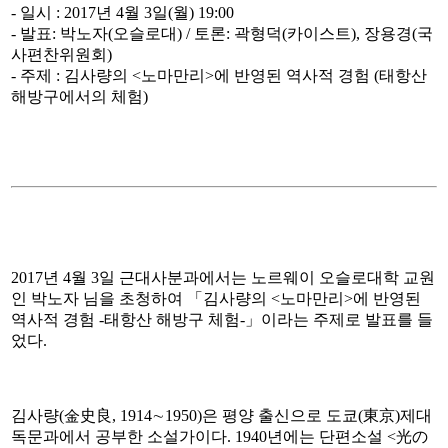
- 일시 : 2017년 4월 3일(월) 19:00
- 발표: 박노자(오슬로대) / 토론: 곽형덕(카이스트), 장용경(국
사편찬위원회)
- 주제 : 김사량의 <노마만리>에 반영된 역사적 경험 (태항산
해방구에서의 체험)
2017년 4월 3일 근대사분과에서는 노르웨이 오슬로대학 교원
인 박노자 님을 초청하여 「김사량의 <노마만리>에 반영된
역사적 경험 -태항산 해방구 체험-」이라는 주제로 발표를 들
었다.
김사량(金史良, 1914∼1950)은 평양 출신으로 도쿄(東京)제대
독문과에서 공부한 소설가이다. 1940년에는 단편소설 <光の