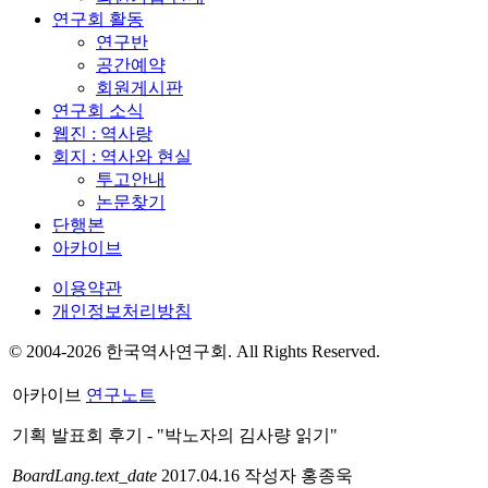
연구회 활동
연구반
공간예약
회원게시판
연구회 소식
웹진 : 역사랑
회지 : 역사와 현실
투고안내
논문찾기
단행본
아카이브
이용약관
개인정보처리방침
© 2004-2026 한국역사연구회. All Rights Reserved.
아카이브
연구노트
기획 발표회 후기 - "박노자의 김사량 읽기"
BoardLang.text_date
2017.04.16
작성자
홍종욱