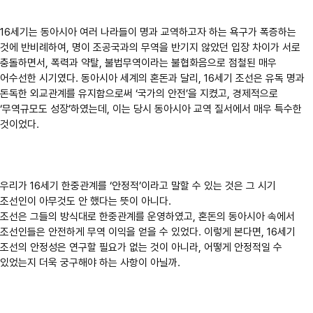
16세기는 동아시아 여러 나라들이 명과 교역하고자 하는 욕구가 폭증하는
것에 반비례하여, 명이 조공국과의 무역을 반기지 않았던 입장 차이가 서로
충돌하면서, 폭력과 약탈, 불법무역이라는 불협화음으로 점철된 매우
어수선한 시기였다. 동아시아 세계의 혼돈과 달리, 16세기 조선은 유독 명과
돈독한 외교관계를 유지함으로써 ‘국가의 안전’을 지켰고, 경제적으로
‘무역규모도 성장’하였는데, 이는 당시 동아시아 교역 질서에서 매우 특수한
것이었다.
우리가 16세기 한중관계를 ‘안정적’이라고 말할 수 있는 것은 그 시기
조선인이 아무것도 안 했다는 뜻이 아니다.
조선은 그들의 방식대로 한중관계를 운영하였고, 혼돈의 동아시아 속에서
조선인들은 안전하게 무역 이익을 얻을 수 있었다. 이렇게 본다면, 16세기
조선의 안정성은 연구할 필요가 없는 것이 아니라, 어떻게 안정적일 수
있었는지 더욱 궁구해야 하는 사항이 아닐까.