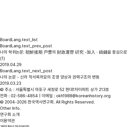
BoardLang.text_list
BoardLang.text_prev_post
나의 학위논문: 朝鮮後期 戶曹의 財政運營 硏究 -加入ㆍ鑄錢을 중심으로
(1)
2019.04.29
BoardLang.text_next_post
나의 논문 - 신라 적석목곽묘의 조영 양상과 권력구조의 변동
2019.03.23
© 주소 : 서울특별시 마포구 새창로 52 현대1차아파트 상가 213호
전화 :
02-586-4854
| 이메일 : okh1988@koreanhistory.org
© 2004-2026 한국역사연구회. All Rights Reserved.
Other Info.
연구회 소개
이용약관