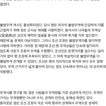
끌었다.
불법무역 역시도 활성화되었다. 당시 명은 외국의 불법무역에 민감하여 이를
근절하기 위해 잦은 군사상 제재를 시행하였다. 동아시아 나라들의 무역상
(貿易商)은 상인과 해적의 얼굴을 동시에 가지며 폭거를 자주 일으켰기
때문에 늘 경계의 대상이었다. 그러나 조선 조정은 불법무역자를 발각하면
사형에 처하였다. 이러한 점 때문에 조선·명 무역상들은 단속에 발각되지
않도록 서로가 조용히 무역을 수행했다. 조선인은 문젯거리를 일으키는 일이
거의 없어 명 조정에 주목되지 않았고, 그 덕에 역설적으로 불법무역을 더
활발하게 전개할 수 있었다. 조선은 명과 지리적으로 육지와 바다 모두 접해
있어, 무역 근거지가 넓게 흩어져 있다는 점도 단속에서 벗어나는 데 유리하게
작용했다.
무역사를 연구할 때, 많은 사람들이 무역량을 가장 궁금하게 여긴다. 무역의
가치는 무역량뿐만 아니라 수익, 관계의 안전성, 호혜성 측면도 있다.
흥미로운 점은 조선 조정이 국초 이래 명과의 관계에서 무역으로 경제적