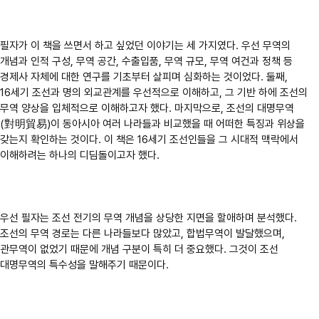
필자가 이 책을 쓰면서 하고 싶었던 이야기는 세 가지였다. 우선 무역의
개념과 인적 구성, 무역 공간, 수출입품, 무역 규모, 무역 여건과 정책 등
경제사 자체에 대한 연구를 기초부터 살피며 심화하는 것이었다. 둘째,
16세기 조선과 명의 외교관계를 우선적으로 이해하고, 그 기반 하에 조선의
무역 양상을 입체적으로 이해하고자 했다. 마지막으로, 조선의 대명무역
(對明貿易)이 동아시아 여러 나라들과 비교했을 때 어떠한 특징과 위상을
갖는지 확인하는 것이다. 이 책은 16세기 조선인들을 그 시대적 맥락에서
이해하려는 하나의 디딤돌이고자 했다.
우선 필자는 조선 전기의 무역 개념을 상당한 지면을 할애하며 분석했다.
조선의 무역 경로는 다른 나라들보다 많았고, 합법무역이 발달했으며,
관무역이 없었기 때문에 개념 구분이 특히 더 중요했다. 그것이 조선
대명무역의 특수성을 말해주기 때문이다.