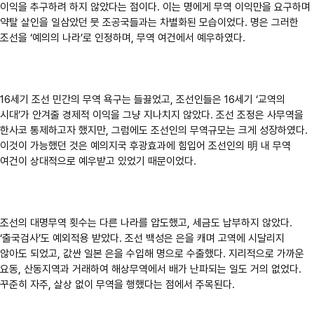
이익을 추구하려 하지 않았다는 점이다. 이는 명에게 무역 이익만을 요구하며
약탈 살인을 일삼았던 뭇 조공국들과는 차별화된 모습이었다. 명은 그러한
조선을 ‘예의의 나라’로 인정하며, 무역 여건에서 예우하였다.
16세기 조선 민간의 무역 욕구는 들끓었고, 조선인들은 16세기 ‘교역의
시대’가 안겨줄 경제적 이익을 그냥 지나치지 않았다. 조선 조정은 사무역을
한사코 통제하고자 했지만, 그럼에도 조선인의 무역규모는 크게 성장하였다.
이것이 가능했던 것은 예의지국 후광효과에 힘입어 조선인의 明 내 무역
여건이 상대적으로 예우받고 있었기 때문이었다.
조선의 대명무역 횟수는 다른 나라를 압도했고, 세금도 납부하지 않았다.
‘출국검사’도 예외적용 받았다. 조선 백성은 은을 캐며 고역에 시달리지
않아도 되었고, 값싼 일본 은을 수입해 명으로 수출했다. 지리적으로 가까운
요동, 산동지역과 거래하여 해상무역에서 배가 난파되는 일도 거의 없었다.
꾸준히 자주, 살상 없이 무역을 행했다는 점에서 주목된다.