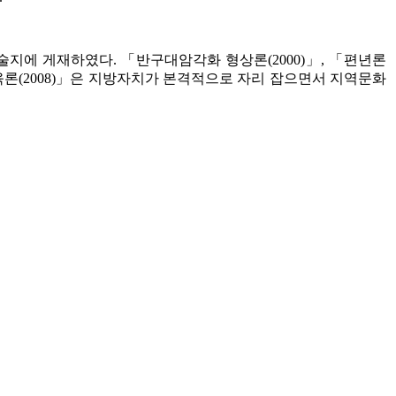
지에 게재하였다. 「반구대암각화 형상론(2000)」, 「편년론
육론(2008)」은 지방자치가 본격적으로 자리 잡으면서 지역문화