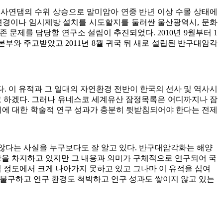
. 사연댐의 수위 상승으로 말미암아 연중 반년 이상 수몰 상태에
변경이나 임시제방 설치를 시도할지를 둘러싼 울산광역시, 문화
 문제를 담당할 연구소 설립이 추진되었다. 2010년 9월부터 1
와 주고받았고 2011년 8월 귀국 뒤 새로 설립된 반구대암각
. 이 유적과 그 일대의 자연환경 전반이 한국의 선사 및 역사시
 하겠다. 그러나 유네스코 세계유산 잠정목록은 어디까지나 잠
치에 대한 학술적 연구 성과가 충분히 뒷받침되어야 한다는 전제
않다는 사실을 누구보다도 잘 알고 있다. 반구대암각화는 해양
을 차지하고 있지만 그 내용과 의미가 구체적으로 연구되어 국
 정도에서 크게 나아가지 못하고 있고 그나마 이 유적을 십여
 불구하고 연구 환경도 척박하고 연구 성과도 쌓이지 않고 있는