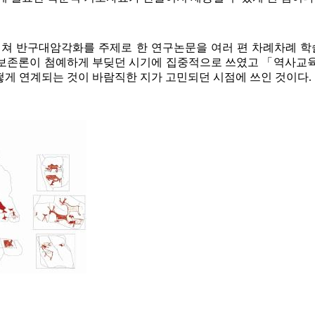
쳐 반구대암각화를 주제로 한 연구논문을 여러 편 차례차례 학술
발론과 보존론이 첨예하게 부딪던 시기에 집중적으로 쓰였고 「역사교
게 연계되는 것이 바람직한 지가 고민되던 시점에 쓰인 것이다.