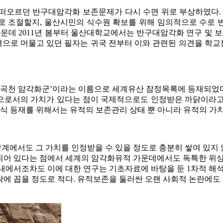
로 떠오르던 반구대암각화 보존문제가 다시 수면 위로 부상하였다
로 조절할지, 울산시민의 식수원 확보를 위해 임의적으로 수로 
데 2011년 봄부터 울산대학교에서는 반구대암각화 연구 및 보존
로 머물고 있던 필자는 귀국 전부터 이와 관련된 의견을 학교본부
 대곡천 암각화군’이라는 이름으로 세계유산 잠정목록에 등재되었다
으로서의 가치가 있다는 점이 국제적으로도 인정받은 까닭이라고
정식 등재를 위해서는 유적의 보존관리 상태 뿐 아니라 유적의 가
에서도 그 가치를 인정받을 수 있을 정도로 충분히 쌓여 있지 
되어 있다는 점에서 세계의 암각화유적 가운데에서도 독특한 위상
내에서조차도 이에 대한 연구는 기초자료에 바탕을 둔 1차적 해석
에 꼽을 정도로 적다. 유적보존을 둘러싼 오랜 사회적 논란에도