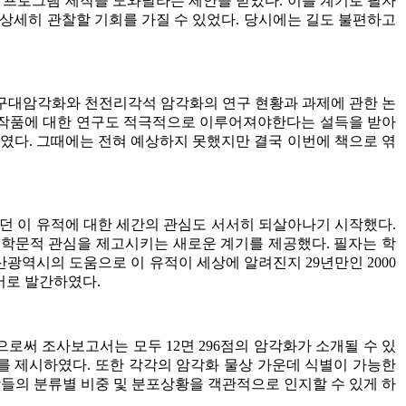
프로그램 제작을 도와달라는 제안을 받았다. 이를 계기로 필자
을 상세히 관찰할 기회를 가질 수 있었다. 당시에는 길도 불편하고
반구대암각화와 천전리각석 암각화의 연구 현황과 과제에 관한 논
술작품에 대한 연구도 적극적으로 이루어져야한다는 설득을 받아
하였다. 그때에는 전혀 예상하지 못했지만 결국 이번에 책으로 엮
던 이 유적에 대한 세간의 관심도 서서히 되살아나기 시작했다.
 학문적 관심을 제고시키는 새로운 계기를 제공했다. 필자는 학
시의 도움으로 이 유적이 세상에 알려진지 29년만인 2000
서로 발간하였다.
써 조사보고서는 모두 12면 296점의 암각화가 소개될 수 있
치를 제시하였다. 또한 각각의 암각화 물상 가운데 식별이 가능한
들의 분류별 비중 및 분포상황을 객관적으로 인지할 수 있게 하
.