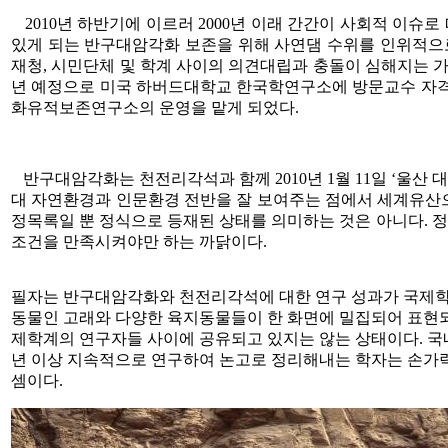
2010년 하반기에 이르러 2000년 이래 간간이 사회적 이슈
있게 되는 반구대암각화 보존을 위해 사연댐 수위를 인위적으
재청, 시민단체 및 학계 사이의 의견대립과 충돌이 심해지는 가운
년 예정으로 미국 하버드대학교 한국학연구소에 방문교수 자격으
화유적보존연구소의 운영을 맡게 되었다.
반구대암각화는 천전리각석과 함께 2010년 1월 11일 ‘울산
대 자연환경과 인문환경 전반을 잘 보여주는 점에서 세계유산
정목록일 뿐 정식으로 등재된 상태를 의미하는 것은 아니다. 
조건을 만족시켜야만 하는 까닭이다.
필자는 반구대암각화와 천전리각석에 대한 연구 성과가 국제학계
동물인 고래와 다양한 육지동물들이 한 화면에 밀집되어 표현
제학계의 연구자들 사이에 공유되고 있지는 않는 상태이다. 국
년 이상 지속적으로 연구하여 논고로 정리해내는 학자는 손가락
셈이다.