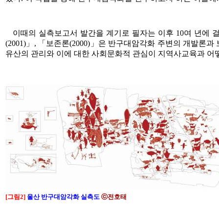
이때의 실측보고서 발간을 계기로 필자는 이후 10여 년에 걸
(2001)」, 「보존론(2000)」은 반구대암각화 주변의 개
유산의 관리와 이에 대한 사회문화적 관심이 지역사교육과 어떻
[그림2]
울산 반구대암각화 실측도
ⓒ전호태