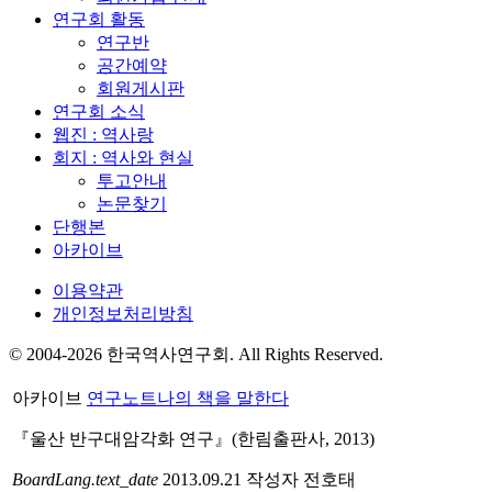
연구회 활동
연구반
공간예약
회원게시판
연구회 소식
웹진 : 역사랑
회지 : 역사와 현실
투고안내
논문찾기
단행본
아카이브
이용약관
개인정보처리방침
© 2004-2026 한국역사연구회. All Rights Reserved.
아카이브
연구노트
나의 책을 말한다
『울산 반구대암각화 연구』(한림출판사, 2013)
BoardLang.text_date
2013.09.21
작성자
전호태