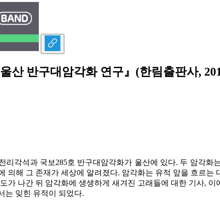
울산 반구대암각화 연구』(한림출판사, 201
천전리각석과 국보285호 반구대암각화가 울산에 있다. 두 암각화
사단에 의해 그 존재가 세상에 알려졌다. 암각화는 유적 앞을 흐
도가 나간 뒤 암각화에 생생하게 새겨진 고래들에 대한 기사, 이에
서는 잊힌 유적이 되었다.