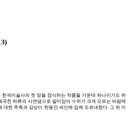
3)
는 한국미술사의 첫 장을 장식하는 작품들 가운데 하나이기도 하
르는 대곡천 하류의 사연댐으로 말미암아 수위가 크게 오르는 바람에
 대한 추측과 감상이 한동안 세인에 입에 오르내렸다. 그 뒤 이