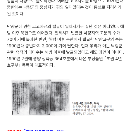
장품이 다량으로 출토되었다. 이러한 고고자료를 바탕으로 1920년대
중반에는 낙랑군의 중심지가 평양 일대였다는 것이 통설로 자리하게
된 것이다.
낙랑군에 관한 고고자료의 발굴이 일제시기로 끝난 것은 아니었다. 해
방 이후 북한으로 이어졌다. 일제시기 발굴한 낙랑지역 고분의 수가
70여 기에 불과한 반면, 해방 이후 북한에서 발굴한 낙랑고분의 수는
1990년대 중반까지 3,000여 기에 달한다. 현재 우리가 아는 낙랑군
관련 유적의 대다수는 해방 이후에 발굴되었다고 해도 과언이 아니다.
1990년 7월에 평양 정백동 364호분에서 나온 부장품인 ｢초원 4년
호구부｣ 목독이 대표적이다.