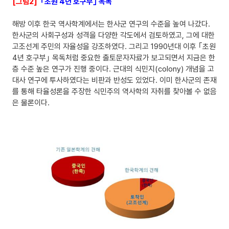
[그림2]
｢초원 4년 호구부｣ 목독
해방 이후 한국 역사학계에서는 한사군 연구의 수준을 높여 나갔다.
한사군의 사회구성과 성격을 다양한 각도에서 검토하였고, 그에 대한
고조선계 주민의 자율성을 강조하였다. 그리고 1990년대 이후 ｢초원
4년 호구부｣ 목독처럼 중요한 출토문자자료가 보고되면서 지금은 한
층 수준 높은 연구가 진행 중이다. 근대의 식민지(colony) 개념을 고
대사 연구에 투사하였다는 비판과 반성도 있었다. 이미 한사군의 존재
를 통해 타율성론을 주장한 식민주의 역사학의 자취를 찾아볼 수 없음
은 물론이다.