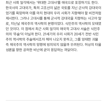
최근 사회 일각에서는 ‘위대한 고대사’를 애국으로 포장하기도 한다.
한국사의 고대국가, 특히 고조선이 넓은 국토를 지닌 군사적 강대국이
었기를 욕망하며 이를 마치 현대의 우리 사회가 지향해야 할 비전처럼
제시한다. 그러나 고대사를 통해 군사적 강대국을 지향하는 사고야 말
로, 지난날 제국주의 역사학의 본령이었다. 식민주의 역사학의 모태였
던 것이다. 이 점에서 최근 사회 일각의 애국적 고대사 서술은 식민주
의의 ‘주술’이 아닐까 한다. 21세기의 우리 사회가 20세기 전반 식민
주의 역사학의 주술에서조차 헤어 나오지 못하고, 그를 잉태한 괴물
즉 제국주의 역사학의 망령에 빙의되지 않을까 우려된다. 허상의 타율
성론을 향한 공허한 비난에 굳이 응답하는 까닭이다.