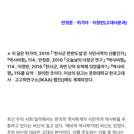
안정준ㆍ위가야ㆍ이정빈(고대사분과)
※ 이 글은 위가야, 2016 ｢‘한사군 한반도설’은 식민사학의 산물인가｣
『역사비평』 114 ; 안정준, 2016 ｢오늘날의 낙랑군 연구｣ 『역사비평』
114 ; 이정빈, 2016 ｢한사군, 과연 난하 유역에 있었을까?｣ 『역사비
평』 115를 요약ㆍ정리한 것이다. 이상의 원고는 경희대학교 한국고대
사ㆍ고고학연구소(IKAA) 웹진(
)에도 게재되었다.
최근 우리 사회 일각에서는 한국의 역사학계가 식민주의 역사학을 추
종하고 있다는 비난이 일고 있다. ‘매국의 역사학’이란 비난도 있었다.
주된 비난의 대상은 고대사 분야이다. 이를 주도하는 이들 중 하나는