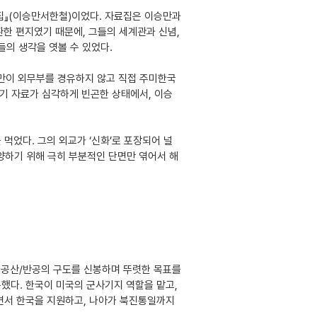
집』(이승만서한철)이었다. 자료집은 이승만과
환한 편지였기 때문에, 그들의 세계관과 신념,
들의 생각을 엿볼 수 있었다.
만이 외무부를 경유하지 않고 직접 주미한국
기 자료가 심각하게 빈곤한 상태에서, 이승
었다. 그의 외교가 ‘신화’로 포장되어 널
양하기 위해 극히 부분적인 단면만 엮어서 해
 공산/반공의 구도를 신봉하며 뚜렷한 목표를
했다. 한국이 미국의 군사기지 역할을 맡고,
면서 한국을 지원하고, 나아가 북진통일까지