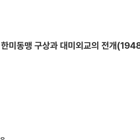
한미동맹 구상과 대미외교의 전개(1948
이유