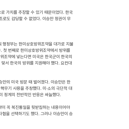
로 가치를 주장할 수 있기 때문이었다. 한국
조로도 감당할 수 없었다. 이승만 정권이 무
하워 행정부는 한미상호방위조약을 대가로 지불
다. 첫 번째로 한미상호방위조약에서 방위를
호방위조약에 넣는다면 미국은 한국군이 한국의
 맞서 한국의 방위를 지원해야 했다. 요컨대
승만의 미국 방문 때 벌어졌다. 이승만은 한
핵무기 사용을 주창했다. 미·소의 극단적 대
미 정계의 전반적인 반응은 싸늘했다.
조약이 꼭 북진통일을 뒷받침하는 내용이어야
 타협을 선택하기도 했다. 그러나 이승만이 승