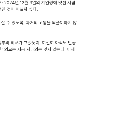
 2024년 12월 3일의 계엄령에 맞선 사람
인 것이 아닐까 싶다.
 살 수 있도록, 과거의 고통을 되풀이하지 않
정부의 외교가 그랬듯이, 여전히 아직도 반공
한 외교는 지금 시대와는 맞지 않는다. 이제