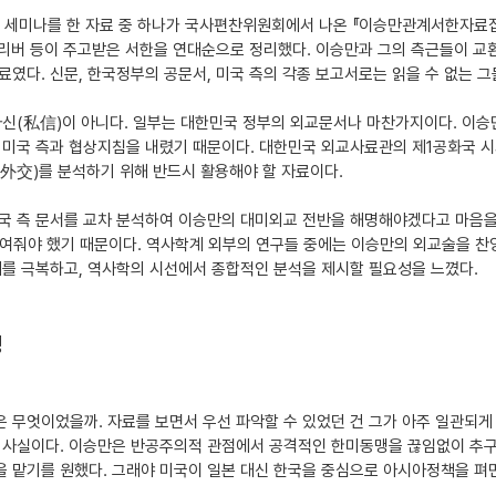
께 세미나를 한 자료 중 하나가 국사편찬위원회에서 나온 『이승만관계서한자료
올리버 등이 주고받은 서한을 연대순으로 정리했다. 이승만과 그의 측근들이 교
였다. 신문, 한국정부의 공문서, 미국 측의 각종 보고서로는 읽을 수 없는 그
사신(私信)이 아니다. 일부는 대한민국 정부의 외교문서나 마찬가지이다. 이승
 미국 측과 협상지침을 내렸기 때문이다. 대한민국 외교사료관의 제1공화국 시
交)를 분석하기 위해 반드시 활용해야 할 자료이다.
 측 문서를 교차 분석하여 이승만의 대미외교 전반을 해명해야겠다고 마음을 먹
 보여줘야 했기 때문이다. 역사학계 외부의 연구들 중에는 이승만의 외교술을 찬
해를 극복하고, 역사학의 시선에서 종합적인 분석을 제시할 필요성을 느꼈다.
맹
 무엇이었을까. 자료를 보면서 우선 파악할 수 있었던 건 그가 아주 일관되게
 사실이다. 이승만은 반공주의적 관점에서 공격적인 한미동맹을 끊임없이 추구
 맡기를 원했다. 그래야 미국이 일본 대신 한국을 중심으로 아시아정책을 펴