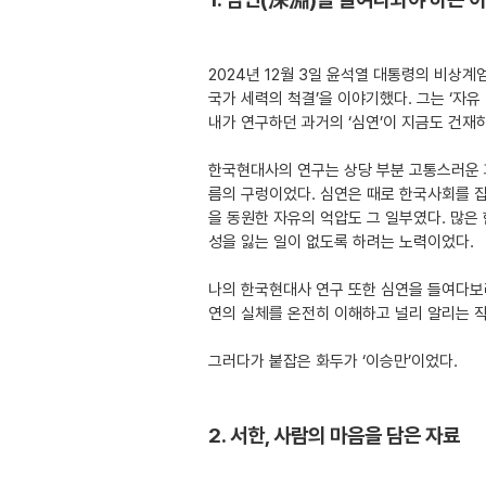
2024년 12월 3일 윤석열 대통령의 비상계엄
국가 세력의 척결’을 이야기했다. 그는 ‘자유
내가 연구하던 과거의 ‘심연’이 지금도 건재
한국현대사의 연구는 상당 부분 고통스러운 
름의 구렁이었다. 심연은 때로 한국사회를 집
을 동원한 자유의 억압도 그 일부였다. 많은
성을 잃는 일이 없도록 하려는 노력이었다.
나의 한국현대사 연구 또한 심연을 들여다보
연의 실체를 온전히 이해하고 널리 알리는 
그러다가 붙잡은 화두가 ‘이승만’이었다.
2. 서한, 사람의 마음을 담은 자료