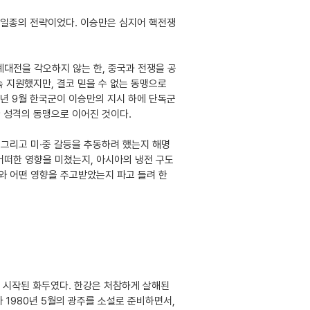
한 일종의 전략이었다. 이승만은 심지어 핵전쟁
대전을 각오하지 않는 한, 중국과 전쟁을 공
속 지원했지만, 결코 믿을 수 없는 동맹으로
4년 9월 한국군이 이승만의 지시 하에 단독군
 성격의 동맹으로 이어진 것이다.
 그리고 미·중 갈등을 추동하려 했는지 해명
어떠한 영향을 미쳤는지, 아시아의 냉전 구도
와 어떤 영향을 주고받았는지 파고 들려 한
서 시작된 화두였다. 한강은 처참하게 살해된
 1980년 5월의 광주를 소설로 준비하면서,