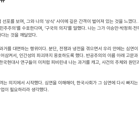
 선포를 보며, 그와 나의 ‘상식’ 사이에 깊은 간격이 벌어져 있는 것을 느꼈다. 
 민주주의’를 수호한다며, ‘구국의 의지’를 말했다. 나는 그가 이승만·박정희·
하다는 것을 깨달았다.
과거를 대면하는 행위이다. 분단, 전쟁과 냉전을 겪으면서 우리 안에는 심연이
어삼켜서, 인간성의 파괴까지 옹호하도록 했다. 반공주의의 이름 아래 고문과 
 한국현대사 연구들이 이처럼 피비린내 나는 과거를 캐고, 사건의 주체와 원인
려는 의지에서 시작했다. 심연을 이해해야, 한국사회가 그 심연에 다시 빠지는
작업이 필요하리라 생각했다.