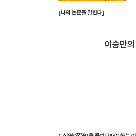
[나의 논문을 말한다]
이승만의 
1. 심연(深淵)을 들여다봐야 하는 