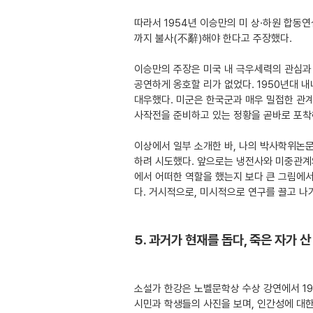
따라서 1954년 이승만의 미 상·하원 합동
까지 불사(不辭)해야 한다고 주장했다.
이승만의 주장은 미국 내 극우세력의 관심과 
공연하게 옹호할 리가 없었다. 1950년대 내
대우했다. 미군은 한국군과 매우 밀접한 관계
사작전을 준비하고 있는 정황을 곧바로 포착해
이상에서 일부 소개한 바, 나의 박사학위논
하려 시도했다. 앞으로는 냉전사와 미중관계
에서 어떠한 역할을 했는지 보다 큰 그림에
다. 거시적으로, 미시적으로 연구를 끌고 나
5. 과거가 현재를 돕다, 죽은 자가 
소설가 한강은 노벨문학상 수상 강연에서 19
시민과 학생들의 사진을 보며, 인간성에 대한