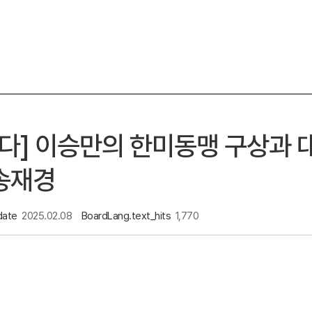
다] 이승만의 한미동맹 구상과 
_송재경
date
2025.02.08
BoardLang.text_hits
1,770