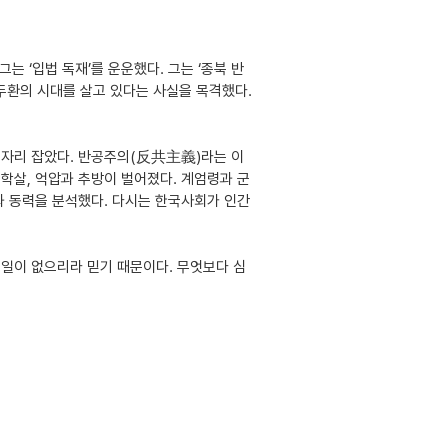
그는 ‘입법 독재’를 운운했다. 그는 ‘종북 반
전두환의 시대를 살고 있다는 사실을 목격했다.
 자리 잡았다. 반공주의(反共主義)라는 이
학살, 억압과 추방이 벌어졌다. 계엄령과 군
과 동력을 분석했다. 다시는 한국사회가 인간
 일이 없으리라 믿기 때문이다. 무엇보다 심