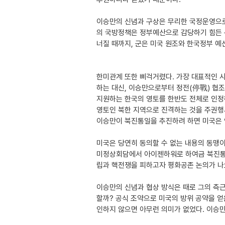
이승만의 신념과 구상은 무리한 국정운영으로
의 국방정책은 정부예산으로 감당하기 힘든 
너질 때까지, 군은 미국 원조와 한국정부 예
한미관계 또한 삐걱거렸다. 가장 대표적인 
하는 대신, 이승만으로부터 정전(停戰) 협조
지원하는 한국의 영토를 한반도 전체로 인정
영토인 북한 지역으로 진격하는 것을 주권행사
이승만이 북진통일을 추진하려 하면 미국은 
미국은 당연히 동의할 수 없는 내용의 동맹이
미정상회담에서 아이젠하워로 하여금 북진통일
립과 핵전쟁을 피하고자 평화공존 논의가 나
이승만의 신념과 협상 방식은 때로 그의 측
할까? 공식 조약으로 미국의 방위 공약을 얻
인하지 않으면 아무런 의미가 없었다. 이승