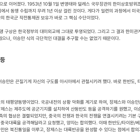
 이어졌다. 1953년 10월 1일 변영태와 덜레스 국무장관의 한미상호방위조약
의에서 동맹 수립까지 무려 1년 이상 걸린 것이다. 게다가 일련의 과정에서 미
의 한국군 작전통제권 보유가 바로 그 핵심 수단이었다.
맹 구상은 한국정부의 대미외교에 그대로 투영되었다. 그리고 그 결과 한미관
으나, 이승만 식의 극단적인 대결을 추구할 수는 없었기 때문이다.
갈등
이승만은 끈질기게 자신의 구도를 아시아에서 관철시키려 했다. 바로 한반도, 
년의 태평양동맹이었다. 국공내전의 상황 악화를 계기로 하여, 장제스와 이승만
장제스는 제주도에 공군기지를 설치하여 산둥반도 등을 공격하기를 원했고, 이
양측의 협상은 결렬되었지만, 중국의 전쟁과 한국의 전쟁을 연결시키려는 기본 구
 중국대륙을 공격해달라고 요청했고, 양자는 합의했다. 이때 한반도/타이완/
승만은 북진통일을 이루고, 장제스는 대륙반공을 완성할 수 있다는 점에서 합의