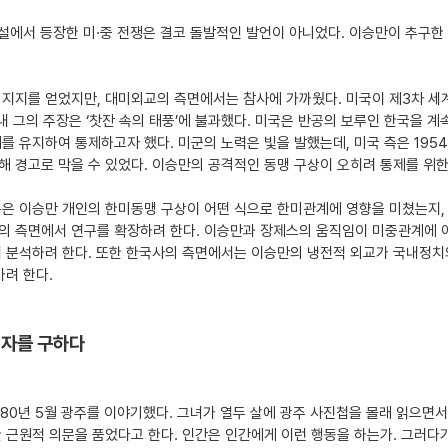
연설에서 등장한 미·중 전쟁은 결코 돌발적인 발언이 아니었다. 이승만이 추구
지지를 얻었지만, 대미외교의 측면에서는 참사에 가까웠다. 미국이 제3차 세계
내 그의 주장은 ‘찻잔 속의 태풍’에 불과했다. 미국은 반공의 보루인 한국을 계
를 유지하여 통제하고자 했다. 미군의 노력은 빛을 발했는데, 미국 측은 195
 경고로 막을 수 있었다. 이승만의 공격적인 동맹 구상이 오히려 통제를 위한
문은 이승만 개인의 한미동맹 구상이 어떤 식으로 한미관계에 영향을 미쳤는지,
의 측면에서 연구를 확장하려 한다. 이승만과 장제스의 움직임이 미중관계에 
서 분석하려 한다. 또한 한국사의 측면에서는 이승만의 냉전적 외교가 국내정치
가려 한다.
산 자를 구하다
80년 5월 광주를 이야기했다. 그녀가 열두 살에 광주 사진첩을 몰래 읽으면
 근원적 의문을 품었다고 한다. 인간은 인간에게 이런 행동을 하는가. 그러다가