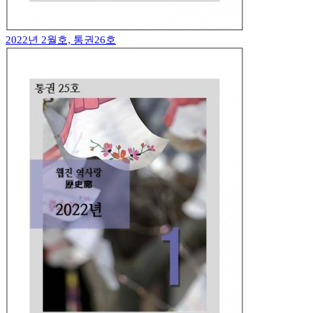
2022년 2월호, 통권26호