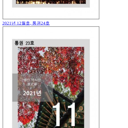
2021년 12월호, 통권24호