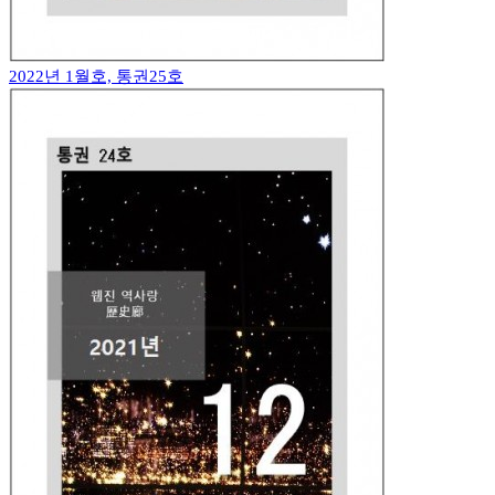
2022년 1월호, 통권25호