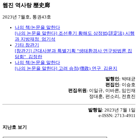
웹진 역사랑 歷史廊
2023년 7월호, 통권43호
나의 책/논문을 말한다
[나의 논문을 말한다] 조선후기 황해도 상정법(詳定法) 시행
과 지방재정_엄기석
기타 참관기
[참관기] 근대사분과 특별기획 "생태환경사 연구방법론 집
담회"_김정란
나의 책/논문을 말한다
[나의 논문을 말한다] 고려 승정(僧政) 연구_김윤지
발행인
: 박태균
편집인
: 이승호
편집위원
: 이일규, 이바른, 임인재
정대훈, 편소리, 전효진
발행일
: 2023년 7월 1일
e-ISSN: 2713-4911
지난호 보기