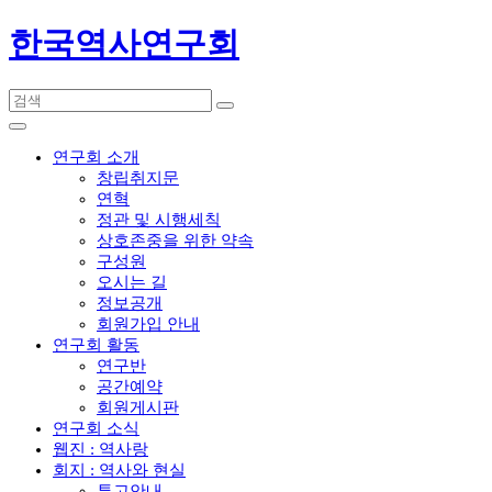
한국역사연구회
연구회 소개
창립취지문
연혁
정관 및 시행세칙
상호존중을 위한 약속
구성원
오시는 길
정보공개
회원가입 안내
연구회 활동
연구반
공간예약
회원게시판
연구회 소식
웹진 : 역사랑
회지 : 역사와 현실
투고안내