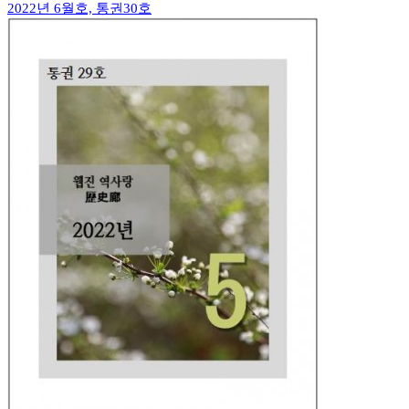
2022년 6월호, 통권30호