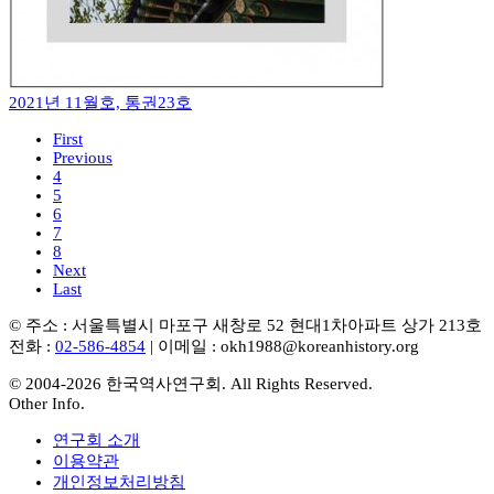
2021년 11월호, 통권23호
First
Previous
4
5
6
7
8
Next
Last
© 주소 : 서울특별시 마포구 새창로 52 현대1차아파트 상가 213호
전화 :
02-586-4854
| 이메일 : okh1988@koreanhistory.org
© 2004-2026 한국역사연구회. All Rights Reserved.
Other Info.
연구회 소개
이용약관
개인정보처리방침