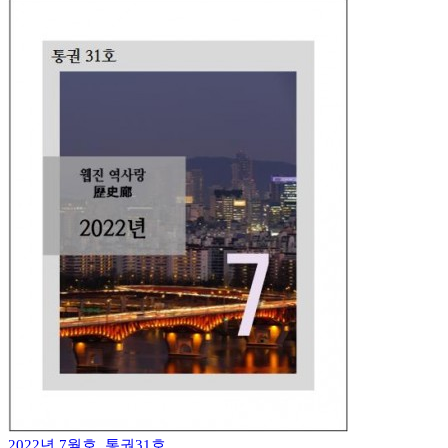
2022년 7월호, 통권31호