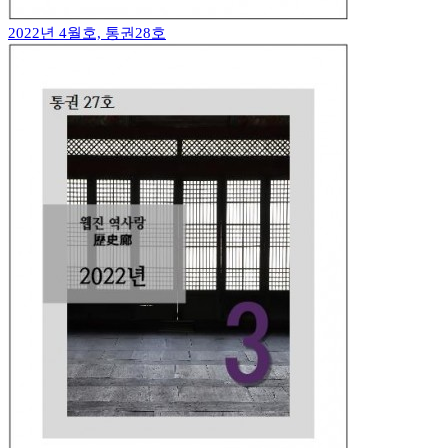
2022년 4월호, 통권28호