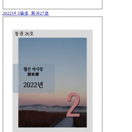
2022년 3월호, 통권27호