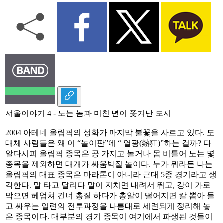
서울이야기 4 - 노는 놈과 미친 년이 쫓겨난 도시
2004 아테네 올림픽의 성화가 마지막 불꽃을 사르고 있다. 도
대체 사람들은 왜 이 “놀이판”에 “ 열광(熱狂)”하는 걸까? 다
알다시피 올림픽 종목은 공 가지고 놀거나 몸 비틀어 노는 몇
종목을 제외하면 대개가 싸움박질 놀이다. 누가 뭐라든 나는
올림픽의 대표 종목은 마라톤이 아니라 근대 5종 경기라고 생
각한다. 말 타고 달리다 말이 지치면 내려서 뛰고, 강이 가로
막으면 헤엄쳐 건너 총질 하다가 총알이 떨어지면 칼 뽑아 들
고 싸우는 일련의 전투과정을 나름대로 세련되게 정리해 놓
은 종목이다. 대부분의 경기 종목이 여기에서 파생된 것들이