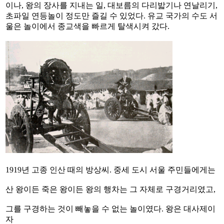
이나, 왕의 장사를 지내는 일, 대보름의 다리밟기나 연날리기,
초파일 연등놀이 정도만 즐길 수 있었다. 유교 국가의 수도 서
울은 놀이에서 종교색을 빠르게 탈색시켜 갔다.
1919년 고종 인산 때의 방상씨. 중세 도시 서울 주민들에게는
산 왕이든 죽은 왕이든 왕의 행차는 그 자체로 구경거리였고,
그를 구경하는 것이 빼놓을 수 없는 놀이였다. 왕은 대사제이
자