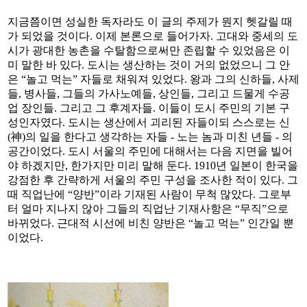
지금쯤이면 성실한 독자라도 이 글의 주제가 뭔지 헷갈릴 때
가 되었을 것이다. 이제 본론으로 들어가자. 고대와 중세의 도
시가 광대한 농촌을 수탈함으로써만 존립할 수 있었음은 이
미 말한 바 있다. 도시는 생산하는 것이 거의 없었으니 그 안
은 “놀고 먹는” 자들로 채워져 있었다. 왕과 그의 신하들, 사제
들, 병사들, 그들의 가사노예들, 상인들, 그리고 드물게 수공
업 장인들. 그리고 그 후계자들. 이들이 도시 주민의 기본 구
성인자였다. 도시는 생산에서 괴리된 자들이되 스스로는 신
(神)의 일을 한다고 생각하는 자들 - 노는 놈과 미친 년들 - 의
공간이었다. 도시 서울의 주민에 대해서는 다음 지면을 빌어
야 하겠지만, 한가지만 미리 말해 둔다. 1910년 일본이 한국을
강점한 후 간략하게 서울의 주민 구성을 조사한 적이 있다. 그
때 직업난에 “양반”이라 기재된 사람이 무척 많았다. 그로부
터 얼마 지나지 않아 그들의 직업난 기재사항은 “무직”으로
바뀌었다. 근대적 시선에 비친 양반은 “놀고 먹는” 인간일 뿐
이었다.