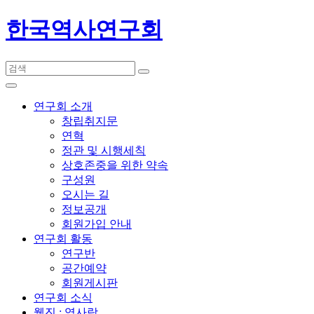
한국역사연구회
연구회 소개
창립취지문
연혁
정관 및 시행세칙
상호존중을 위한 약속
구성원
오시는 길
정보공개
회원가입 안내
연구회 활동
연구반
공간예약
회원게시판
연구회 소식
웹진 : 역사랑