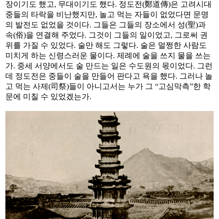
장이기도 했고, 무대이기도 했다. 정도전(鄭道傳)은 고려시대
중들의 타락을 비난했지만, 놀고 먹는 자들이 없었다면 문명
의 발전도 없었을 것이다. 그들은 그들의 장소에서 성(聖)과
속(俗)을 연결해 주었다. 그것이 그들의 일이었고, 그로써 권
위를 가질 수 있었다. 술만 해도 그렇다. 술은 멀쩡한 사람도
미치게 하는 신령스러운 물이다. 제례에 술을 쓰지 물을 쓰는
가. 중세 서양에서도 술 만드는 일은 수도원의 몫이었다. 그런
데 정도전은 중들이 술을 만들어 판다고 욕을 했다. 그러나 놀
고 먹는 사제(司祭)들이 아니고서는 누가 그 “고심막측”한 학
문에 미칠 수 있었겠는가.