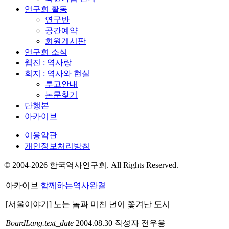
연구회 활동
연구반
공간예약
회원게시판
연구회 소식
웹진 : 역사랑
회지 : 역사와 현실
투고안내
논문찾기
단행본
아카이브
이용약관
개인정보처리방침
© 2004-2026 한국역사연구회. All Rights Reserved.
아카이브
함께하는역사
완결
[서울이야기] 노는 놈과 미친 년이 쫓겨난 도시
BoardLang.text_date
2004.08.30
작성자
전우용