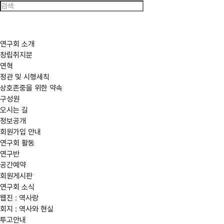
한
국
역
사
연
구
연구회 소개
회
창립취지문
연혁
정관 및 시행세칙
상호존중을 위한 약속
구성원
오시는 길
정보공개
회원가입 안내
연구회 활동
연구반
공간예약
회원게시판
연구회 소식
웹진 : 역사랑
회지 : 역사와 현실
투고안내