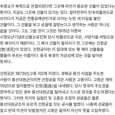
취향교가 북쪽으로 연결되었다면 그곳에 무언가 중요한 건물이 있었다는
뜻이다. 지금도 그곳에 건물이 있기는 있다. 얼마전까지 민속박물관으로
쓰이다가 지금은 전통공예관인가로 쓰이는 누런 색 타일을 붙인
건물이다. 그 건물을 보고 궁궐에 걸맞는다고 생각하는 사람은 하나도
없을 것이다. 그도 그럴 것이 그것은 1915년 이른바
시정오년기념조선물산공진회 당시 박물관으로 지은, 서양식을 바탕으로
한 왜식이기 때문이다. 그 왜식 건물이 들어서기 전 그곳에는 건청궁
(乾淸宮)이 있었다. 건청궁이란 이 일대에 있는 몇 채의 건물들을
통틀어 부르는 이름이다. 중국 북경의 자금성에 있는 것을 빌어온
듯하다.
건청궁은 1873년(고종 10)에 지었다. 경복궁 중건 사업을 주도한
사람이 흥선대원군이라면 건청궁을 지은 사람은 고종이다. 고종은 재위
10년으로 접어들면서 친정(親政)을 내세웠다. 당시 정국의 주도권을
장악하고 있던 생부 흥선대원군을 밀어내고 스스로 정국을 주도하겠다는
뜻이다. 그러한 의지의 실험인 듯 고종은 조정의 관료들은 물론
흥선대원군조차 모르게 건청궁을 짓는 공사를 벌였다. 나중에 관료들이
알고 반대 의견이 빗발쳤지만 고종은 끝까지 자신의 뜻을 고집하였다.