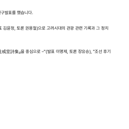
연구발표를 했습니다.
발표 김윤정, 토론 권용철)으로 고려시대의 관광 관련 기록과 그 정치
益戒堂詩集』을 중심으로 –"(발표 이명제, 토론 장유승), "조선 후기