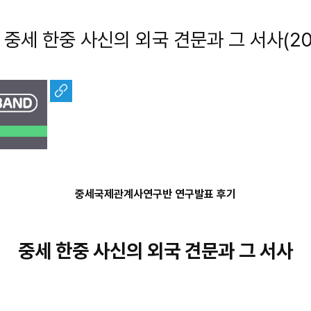
 한중 사신의 외국 견문과 그 서사(2019. 
중세국제관계사연구반 연구발표 후기
중세 한중 사신의 외국 견문과 그 서사