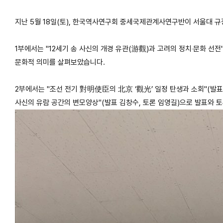
지난 5월 18일(토), 한국역사연구회 중세국제관계사연구반이 서울대 규
1부에서는 "12세기 송 사신의 개경 유관(游觀)과 고려의 정치‧문화 선전"
문화적 의미를 살펴보았습니다.
2부에서는 "조선 전기 對明使臣의 北京 ‘觀光’ 일정 탄생과 소회"(발표 
사신의 유람 공간의 변모양상"(발표 김창수, 토론 임영길)으로 발표와 