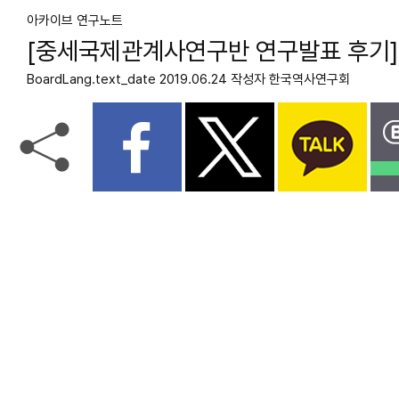
아카이브
연구노트
[중세국제관계사연구반 연구발표 후기] 중세
BoardLang.text_date
2019.06.24
작성자
한국역사연구회