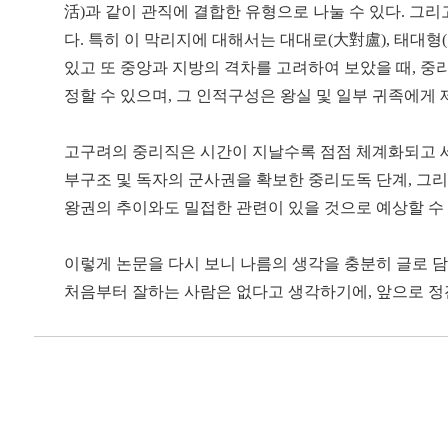
活)과 같이 관직에 결합한 유형으로 나눌 수 있다. 그
다. 특히 이 막리지에 대해서는 대대로(大對盧), 태대
있고 또 중앙과 지방의 격차를 고려하여 보았을 때, 중
정할 수 있으며, 그 인적구성은 왕실 및 일부 귀족에게
고구려의 중리직은 시간이 지날수록 점점 체계화되고 세
부구조 및 독자의 군사권을 확보한 중리도독 단계, 그
왕권의 추이와도 밀접한 관련이 있을 것으로 예상할 수 
이렇게 논문을 다시 보니 나름의 생각을 충분히 글로 담
처음부터 잘하는 사람은 없다고 생각하기에, 앞으로 정