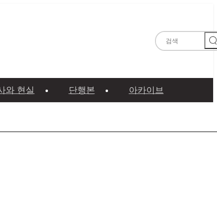
역사와 현실
단행본
아카이브