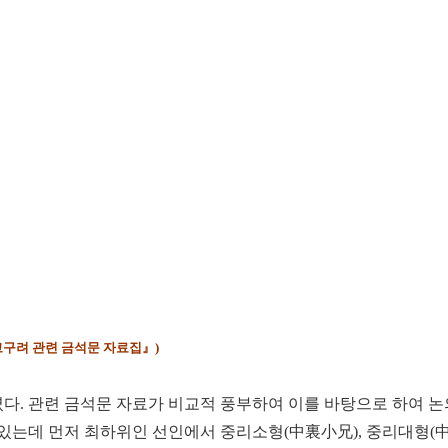
고구려 관련 금석문 자료집』)
. 관련 금석문 자료가 비교적 풍부하여 이를 바탕으로 하여 논
수 있는데 먼저 최하위인 선인에서 중리소형(中裏小兄), 중리대형(