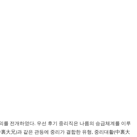
의를 전개하였다. 우선 후기 중리직은 나름의 승급체계를 이루
中裏大兄)과 같은 관등에 중리가 결합한 유형, 중리대활(中裏大