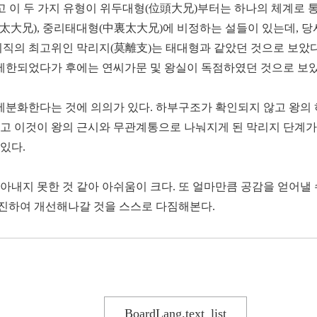
리고 이 두 가지 유형이 위두대형(位頭大兄)부터는 하나의 체계로
형(太大兄), 중리태대형(中裏太大兄)에 비정하는 설들이 있는데, 
리직의 최고위인 막리지(莫離支)는 태대형과 같았던 것으로 보았다
 제한되었다가 후에는 연씨가문 및 왕실이 독점하였던 것으로 보았
분화한다는 것에 의의가 있다. 하부구조가 확인되지 않고 왕의
리고 이것이 왕의 근시와 무관계통으로 나눠지게 된 막리지 단계
있다.
아내지 못한 것 같아 아쉬움이 크다. 또 얼마만큼 공감을 얻어낼 
진하여 개선해나갈 것을 스스로 다짐해본다.
BoardLang.text_list