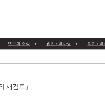
연구회 소식
웹진 : 역사랑
회지 : 
의 재검토」