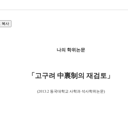
나의 학위논문
「고구려 中裏制의 재검토」
(2013.2 동국대학교 사학과 석사학위논문)