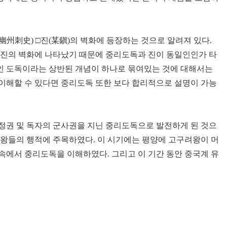
州刺史) □진(某鎭)의 벽화에 등장하는 것으로 알려져 있다.
 진의 벽화에 나타났기 때문에 중리도독과 진이 동일인인가 타
인 도독이라는 상반된 개념이 하나로 묶여있는 것에 대해서는
이해할 수 있다면 중리도독 또한 보다 합리적으로 설명이 가능
행정권 및 독자의 군사권을 지닌 중리도독으로 발전하게 된 것으
려왕들의 행적에 주목하였다. 이 시기에는 평양에 고구려왕이 머
 속에서 중리도독을 이해하였다. 그리고 이 기간 동안 중국계 유