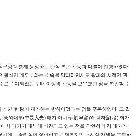
구성과 함께 등장하는 관직 혹은 관등과 더불어 진행하였다.
들은 왕실인 계루부와는 소속을 달리하면서도 왕과의 사적인 관
주로 수여되었던 우태 이상의 관등을 보유했던 점을 확인할 수
 추천 후 왕이 재가하는 방식이었다는 점을 주목하였다. 그 결
 ‘중외대부(中畏大夫) 패자 어비류(於卑留)와 평자(評者) 좌가
』
에서 대가가 대부에 비견되고 있는 점을 감안하여 각 대가가
즉, 당시에는 중리직이 성립하고 존재했지만 근시적 개념을 포함하