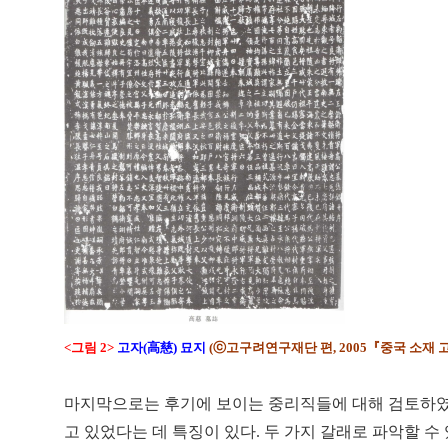
<그림 2>
고자(高慈) 묘지
(ⓒ고구려연구재단 편, 2005『중국 소재 
마지막으로는 후기에 보이는 중리직들에 대해 검토하였다
고 있었다는 데 특징이 있다. 두 가지 갈래로 파악할 