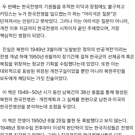
두 번째는 한국전쟁의 기원들을 추적한 미덕과 장점에도 불구하고
커밍스는 누가 한국전쟁을 일으켰는가 하는 “어리석은 질문”은
던져져서는 안된다고 못박았다. 그러나 이는 어리석은 질문이 아니라,
개전 이후 지금까지 한국전쟁의 시작이자 끝인 주제였으며, 가장
핵심적인 쟁점이 되었다.
진실은 북한이 1949년 3월이래 ‘도발받은 정의의 반공격전’이라는
전쟁 개념 하에 1950년 6월까지 장기간에 걸쳐 한국군의 선제공격 혹은
북침을 위장하는 정교한 기획을 수립했다는데 있었다. 또한 이는
대외적으로 표방된 위장된 개전구실이었을 뿐만 아니라 북한주민들
모두에게 해당되는 거짓 진술이었다.
이 책은 1949~50년 시기 동안 남북간의 38선 충돌을 통해 형성된
북한의 한국전쟁관ㆍ개전계획과 그 실체를 한편으로 남한과 미국의
한국전쟁관을 분석하는데 초점을 두었다.
이 책은 전쟁이 1950년 6월 25일 불현 듯 폭발했다고 보지 않는다.
1948년 정부수립 전후부터 이성적 판단력이 있는 한국지성들은 전쟁의