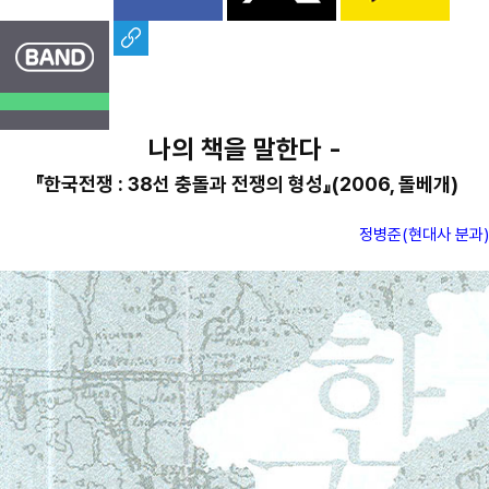
나의 책을 말한다 -
『한국전쟁 : 38선 충돌과 전쟁의 형성』(2006, 돌베개)
정병준(현대사 분과)