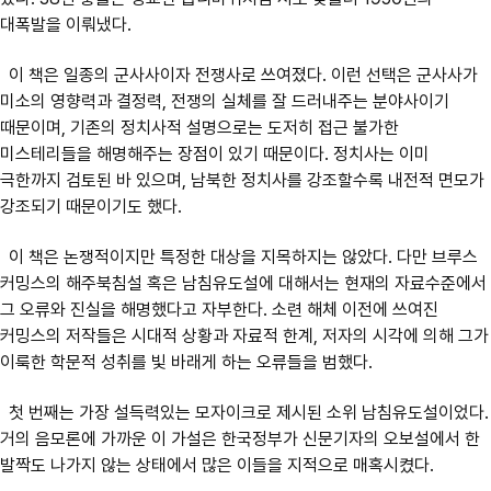
대폭발을 이뤄냈다.
이 책은 일종의 군사사이자 전쟁사로 쓰여졌다. 이런 선택은 군사사가
미소의 영향력과 결정력, 전쟁의 실체를 잘 드러내주는 분야사이기
때문이며, 기존의 정치사적 설명으로는 도저히 접근 불가한
미스테리들을 해명해주는 장점이 있기 때문이다. 정치사는 이미
극한까지 검토된 바 있으며, 남북한 정치사를 강조할수록 내전적 면모가
강조되기 때문이기도 했다.
이 책은 논쟁적이지만 특정한 대상을 지목하지는 않았다. 다만 브루스
커밍스의 해주북침설 혹은 남침유도설에 대해서는 현재의 자료수준에서
그 오류와 진실을 해명했다고 자부한다. 소련 해체 이전에 쓰여진
커밍스의 저작들은 시대적 상황과 자료적 한계, 저자의 시각에 의해 그가
이룩한 학문적 성취를 빛 바래게 하는 오류들을 범했다.
첫 번째는 가장 설득력있는 모자이크로 제시된 소위 남침유도설이었다.
거의 음모론에 가까운 이 가설은 한국정부가 신문기자의 오보설에서 한
발짝도 나가지 않는 상태에서 많은 이들을 지적으로 매혹시켰다.