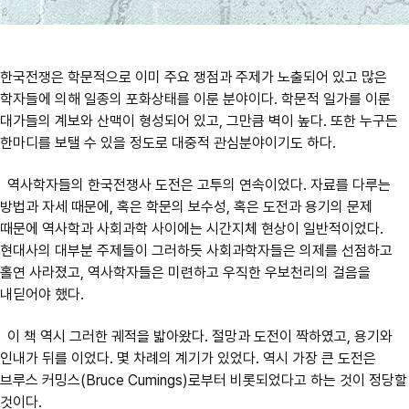
한국전쟁은 학문적으로 이미 주요 쟁점과 주제가 노출되어 있고 많은
학자들에 의해 일종의 포화상태를 이룬 분야이다. 학문적 일가를 이룬
대가들의 계보와 산맥이 형성되어 있고, 그만큼 벽이 높다. 또한 누구든
한마디를 보탤 수 있을 정도로 대중적 관심분야이기도 하다.
역사학자들의 한국전쟁사 도전은 고투의 연속이었다. 자료를 다루는
방법과 자세 때문에, 혹은 학문의 보수성, 혹은 도전과 용기의 문제
때문에 역사학과 사회과학 사이에는 시간지체 현상이 일반적이었다.
현대사의 대부분 주제들이 그러하듯 사회과학자들은 의제를 선점하고
홀연 사라졌고, 역사학자들은 미련하고 우직한 우보천리의 걸음을
내딛어야 했다.
이 책 역시 그러한 궤적을 밟아왔다. 절망과 도전이 짝하였고, 용기와
인내가 뒤를 이었다. 몇 차례의 계기가 있었다. 역시 가장 큰 도전은
브루스 커밍스(Bruce Cumings)로부터 비롯되었다고 하는 것이 정당할
것이다.