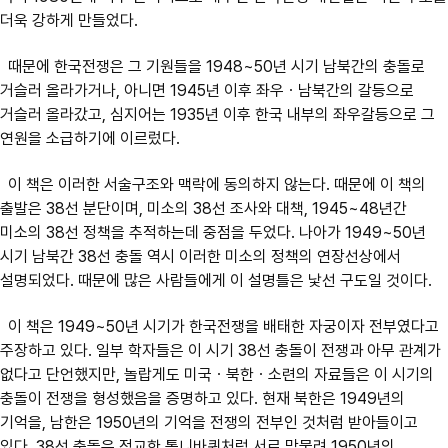
더욱 강하게 만들었다.
때문에 한국전쟁은 그 기원들을 1948~50년 시기 남북간의 충돌로
거슬러 올라가거나, 아니면 1945년 이후 좌우ㆍ남북간의 갈등으로
거슬러 올라갔고, 심지어는 1935년 이후 한국 내부의 좌우갈등으로 그
연원을 소급하기에 이르렀다.
이 책은 이러한 서술구조와 맥락에 동의하지 않는다. 때문에 이 책의
출발은 38선 분단이며, 미소의 38선 조사와 대책, 1945~48년간
미소의 38선 정책을 추적하는데 중점을 두었다. 나아가 1949~50년
시기 남북간 38선 충돌 역시 이러한 미소의 정책의 연장선상에서
설명되었다. 때문에 많은 사람들에게 이 설명틀은 낯선 구도일 것이다.
이 책은 1949~50년 시기가 한국전쟁을 배태한 자궁이자 전부였다고
주장하고 있다. 일부 학자들은 이 시기 38선 충돌이 전쟁과 아무 관계가
없다고 단언했지만, 놀랍게도 미국ㆍ북한ㆍ소련의 자료들은 이 시기의
충돌이 전쟁을 형성했음을 증명하고 있다. 현재 북한은 1949년의
기억을, 남한은 1950년의 기억을 전쟁의 전부인 것처럼 받아들이고
있다. 38선 충돌은 정교한 톱니바퀴처럼 서로 맞물려 1950년의