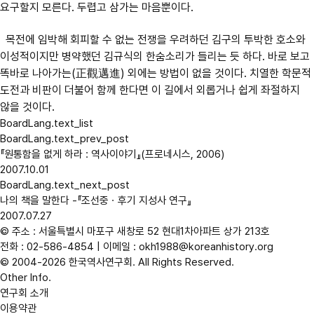
요구할지 모른다. 두렵고 삼가는 마음뿐이다.
목전에 임박해 회피할 수 없는 전쟁을 우려하던 김구의 투박한 호소와
이성적이지만 병약했던 김규식의 한숨소리가 들리는 듯 하다. 바로 보고
똑바로 나아가는(正觀邁進) 외에는 방법이 없을 것이다. 치열한 학문적
도전과 비판이 더불어 함께 한다면 이 길에서 외롭거나 쉽게 좌절하지
않을 것이다.
BoardLang.text_list
BoardLang.text_prev_post
『원통함을 없게 하라 : 역사이야기』(프로네시스, 2006)
2007.10.01
BoardLang.text_next_post
나의 책을 말한다 -『조선중ㆍ후기 지성사 연구』
2007.07.27
© 주소 : 서울특별시 마포구 새창로 52 현대1차아파트 상가 213호
전화 :
02-586-4854
| 이메일 : okh1988@koreanhistory.org
© 2004-2026 한국역사연구회. All Rights Reserved.
Other Info.
연구회 소개
이용약관