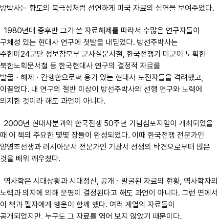
방박사는 향도의 북극성처럼 선연하게 미국 자료의 심연을 보여주었다.
1980년대 중후반 그가 쓴 자료해제를 따라서 수많은 연구자들이
구체성 있는 현대사 연구에 첫발을 내딛었다. 방선주박사는
주한미24군단 정보참모부 군사실문서철, 한국전쟁기 미군이 노획한
북한노획문서철 등 한국현대사 연구의 결정적 자료를
발굴ㆍ해제ㆍ간행함으로써 용기 있는 현대사 도전자들을 격려했고,
이끌었다. 내 연구의 절반 이상이 방선주박사의 선행 연구와 노력에
의지한 것이라 해도 과언이 아니다.
2000년 현대사분과의 한국전쟁 50주년 기념심포지엄이 개최되었을
때 이 책의 주요한 몇몇 장들이 완성되었다. 이때 한국전쟁 전문가인
양영조선생과 러시아문서 전문가인 기광서 선생의 탁견으로부터 많은
것을 배워 깨우쳤다.
역사학은 시대상황과 시대정신, 공개ㆍ발굴된 자료의 현황, 역사학자의
노력과 의지에 의해 운명이 결정된다고 해도 과언이 아니다. 그런 면에서
이 책과 필자에게 행운이 함께 했다. 여러 계열의 자료들이
공개되었지만, 누구도 그 자료를 엮어 보지 않았기 때문이다.