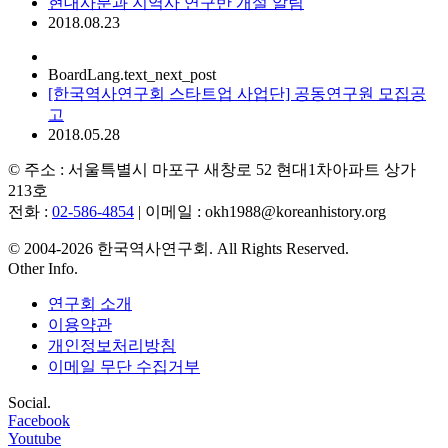
현대사분과 지역사 연구반 개설 알림
2018.08.23
BoardLang.text_next_post
[한국역사연구회 스타트업 사업단] 공동연구원 모집공
고
2018.05.28
© 주소 : 서울특별시 마포구 새창로 52 현대1차아파트 상가
213호
전화 :
02-586-4854
| 이메일 : okh1988@koreanhistory.org
© 2004-2026 한국역사연구회. All Rights Reserved.
Other Info.
연구회 소개
이용약관
개인정보처리방침
이메일 무단 수집거부
Social.
Facebook
Youtube