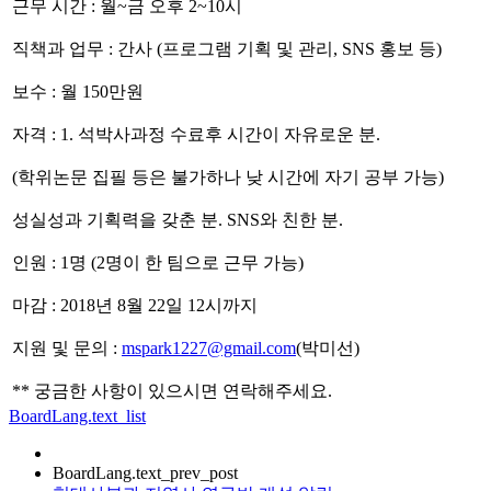
근무 시간 : 월~금 오후 2~10시
직책과 업무 : 간사 (프로그램 기획 및 관리, SNS 홍보 등)
보수 : 월 150만원
자격 : 1. 석박사과정 수료후 시간이 자유로운 분.
(학위논문 집필 등은 불가하나 낮 시간에 자기 공부 가능)
성실성과 기획력을 갖춘 분. SNS와 친한 분.
인원 : 1명 (2명이 한 팀으로 근무 가능)
마감 : 2018년 8월 22일 12시까지
지원 및 문의 :
mspark1227@gmail.com
(박미선)
** 궁금한 사항이 있으시면 연락해주세요.
BoardLang.text_list
BoardLang.text_prev_post