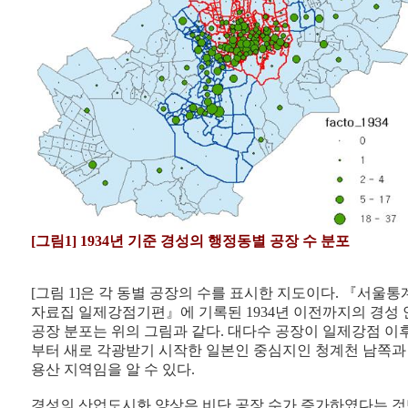
[그림1] 1934년 기준 경성의 행정동별 공장 수 분포
[그림 1]은 각 동별 공장의 수를 표시한 지도이다. 『서울통
자료집 일제강점기편』에 기록된 1934년 이전까지의 경성 
공장 분포는 위의 그림과 같다. 대다수 공장이 일제강점 이
부터 새로 각광받기 시작한 일본인 중심지인 청계천 남쪽과
용산 지역임을 알 수 있다.
경성의 산업도시화 양상은 비단 공장 수가 증가하였다는 