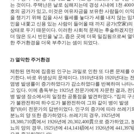
는 것이다. 주택난은 날로 심해지는데 경성 시내에 1천 400
호의 공가가 있고, 이것은 여유자금을 보유한 사람들이 이
을 챙기기 위해 집을 사서 월세를 놓다가 세를 내지 않는 임
인을 내쫓고 신용 있는 사람이 들어올 때 까지 공가(空家)의
상태로 두기 때문이다. 이러한 사회적 문제는 후술하겠지만
더 많은 도시 빈민을 낳고, 좁은 곳에 더욱 밀집됨으로써 열
한 주거환경을 더욱 부추기는 셈이 되었다.
2) 열악한 주거환경
제한된 면적에 집중된 인구는 과밀로 인한 또 다른 문제를 
기한다. 바로 위생상의 문제이다. 1910년대와 1920년대는 
염병 발생률이 증가하였다가 감소하였다를 반복하며 나타
고 있다. 이에 총독부는 1925년 전문가에게 자문한 결과, 전
병 발생 장소에서의 일정한 공통점을 발견하였다. “집의 구
가 불완전하며 하수도가 불완전하여 그와 같이 병이 발생
함”(8)이 전문가의 답변이었다. 인구의 증가에 따라 쓰레기
분뇨의 양 또한 증가하였다. 쓰레기의 경우, 1925년에
18,380,710貫에서 1926년에 20,302,400貫으로 증가하였고, 
뇨의 양의 경우, 1925년에 414,141碩에서 1926년에 441,397