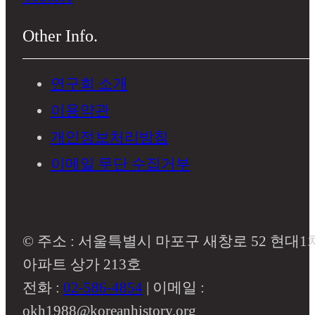
Other Info.
연구회 소개
이용약관
개인정보처리방침
이메일 무단 수집거부
© 주소 : 서울특별시 마포구 새창로 52 현대1
아파트 상가 213호
전화 :
02-586-4854
| 이메일 :
okh1988@koreanhistory.org