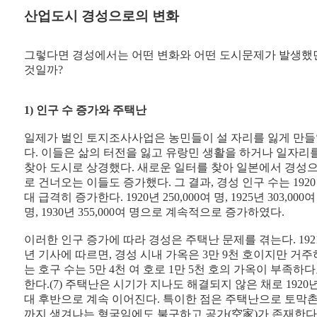
산업도시 경성으로의 변화
그렇다면 경성에서는 어떤 변화와 어떤 도시문제가 발생했
것일까?
1) 인구 수 증가와 주택난
일제가 벌인 토지조사사업은 농민들이 설 자리를 잃게 만
다. 이들은 삶의 터전을 잃고 유랑민 생활을 하거나 일자리
찾아 도시로 상경했다. 새로운 일터를 찾아 일본에서 경성
로 건너오는 이들도 증가했다. 그 결과, 경성 인구 수는 192
대 급격히 증가한다. 1920년 250,000여 명, 1925년 303,000여
명, 1930년 355,000여 명으로 계속적으로 증가하였다.
이러한 인구 증가에 따라 경성은 주택난 문제를 겪는다. 192
년 기사에 따르면, 경성 시내 가옥은 3만 9천 호이지만 거주
는 호구 수는 5만 4천 여 호로 1만 5천 호의 가옥이 부족하
한다.(7) 주택난은 시기가 지나도 해결되지 않은 채로 1920
대 후반으로 계속 이어진다. 특이한 점은 주택난으로 토막
까지 생겨나는 형국임에도 불구하고 공가(空家)가 존재한다