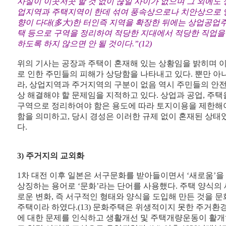
사실이 이곳저곳 할 것 없이 끊일 사이가 없으며 그 외에도 
업지역과 주택지역이 한데 섞여 풍속상으로나 치안상으로 
향이 다대(多大)한 터인즉 지역을 확장한 뒤에는 상업공업
택 등으로 구역을 정리하여 적당한 지대에서 적당한 직업을
하도록 하지 않으면 안 될 것이다.”(12)
위의 기사는 공장과 주택이 혼재해 있는 상황임을 밝히며 
로 인한 주민들의 피해가 상당함을 나타내고 있다. 뿐만 아
라, 상업지역과 주거지역의 구분이 없음 역시 주민들의 안
상 해결해야 할 문제임을 지적하고 있다. 상업과 공업, 주택
구역으로 정리하여야 함은 용도에 따라 토지이용을 제한해
함을 의미하고, 당시 경성은 이러한 규제 없이 혼재된 상태
다.
3) 주거지의 교외화
1차 대전 이후 일본은 서구문화를 받아들이면서 ‘새로움’을
상징하는 용어로 ‘문화’라는 단어를 사용했다. 주택 양식의 
로운 변화, 즉 서구적인 형태와 양식을 도입해 만든 것을 문
주택이라 하였다.(13) 문화주택은 위생적이지 못한 주거환
에 대한 문제를 인식하고 생활개선 및 주택개량운동이 활