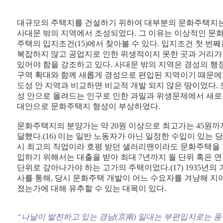
대규모의 주택지를 건설하기 위하여 대부분의 문화주택지
사대문 밖의 지역에서 조성되었다. 그 이유는 이상적인 문
주택의 입지조건(15)에서 찾아볼 수 있다. 입지조건 첫 번째
복잡하지 않고 공업지로 인한 위생적이지 못한 곳과 거리가
있어야 함을 강조하고 있다. 사대문 밖의 지역은 경성의 행
구역 확대와 함께 새롭게 경성으로 편입된 지역이기 때문에
도성 안 지역과 비교하면 비교적 개발 되지 않은 땅이었다. 
성 안으로 몰려드는 인구로 인한 과밀과 위생문제에서 새
대안으로 문화주택지 형성이 부상하였다.
문화주택지의 분양가는 약 20원 이상으로 최고가는 45원까
달했다.(16) 이는 일반 노동자가 아닌 일정한 수입이 있는 당
시 최고의 직업이라 호평 받던 샐러리맨이라도 문화주택을
입하기 위해서는 대출을 받아 최대 7년까지 월 단위 혹은 연
단위로 갚아나가야 하는 고가의 주택이었다.(17) 1935년의 
사를 통해, 당시 문화주택 개발이 어느 수요자를 겨냥해 지
졌는가에 대해 유추할 수 있는 대목이 있다.
“나날이 발전하고 있는 경남(京南) 일대는 부편입지로는 