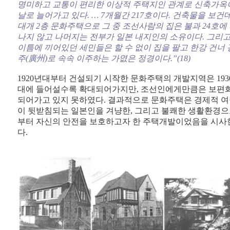
명미하고 교통이 편리한 이상적 주택지인 관계로 신축가옥
날로 늘어가고 있다. … 7개월간 217호이다. 건축물을 보건
대개 2층 문화주택으로 그 중 조선사람의 집은 불과 24호에
나지 않고 나머지는 전부가 일본 내지인의 소유이다. 그리
이틈에 끼어있던 세민들은 할 수 없이 집을 팔고 한강 건너 
주(廣州)로 속속 이주하는 가엾은 정경이다.”(18)
1920년대부터 건설되기 시작한 문화주택의 개발지역은 193
대에 들어설수록 확대되어가지만, 조선인에게만큼은 보편
되어가고 있지 못하였다. 결과적으로 문화주택은 경제적 
이 뒷받침되는 일본인을 겨냥한, 그리고 불쾌한 생활환경
부터 자신의 안전을 보호하고자 한 주택개발이었음을 시사
다.