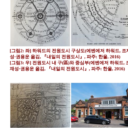
[그림2: 좌] 하워드의 전원도시 구상도(에벤에저 하워드, 조
성·권용운 옮김, 『내일의 전원도시』, 파주: 한울, 2016)
[그림3: 우] 전원도시 내 구(區)와 중심부(에벤에저 하워드, 
재성·권용운 옮김, 『내일의 전원도시』, 파주: 한울, 2016)