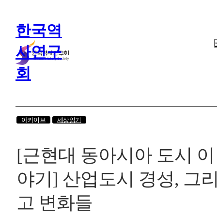
한국역
사연구
회
아카이브
세상읽기
[근현대 동아시아 도시 이
야기] 산업도시 경성, 그
고 변화들