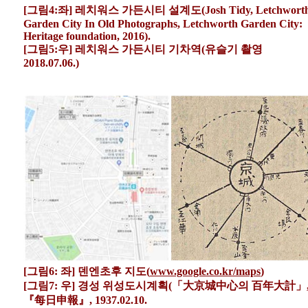
[그림4:좌] 레치워스 가든시티 설계도(Josh Tidy, Letchwort
Garden City In Old Photographs, Letchworth Garden City:
Heritage foundation, 2016).
[그림5:우] 레치워스 가든시티 기차역(유슬기 촬영
2018.07.06.)
[그림6: 좌] 덴엔초후 지도(
www.google.co.kr/maps
)
[그림7: 우] 경성 위성도시계획(「大京城中心의 百年大計」
『每日申報』, 1937.02.10.