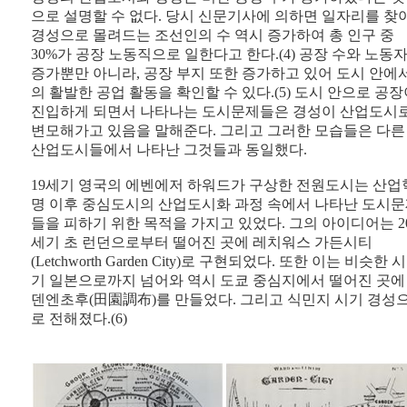
으로 설명할 수 없다. 당시 신문기사에 의하면 일자리를 찾
경성으로 몰려드는 조선인의 수 역시 증가하여 총 인구 중
30%가 공장 노동직으로 일한다고 한다.(4) 공장 수와 노동
증가뿐만 아니라, 공장 부지 또한 증가하고 있어 도시 안에
의 활발한 공업 활동을 확인할 수 있다.(5) 도시 안으로 공
진입하게 되면서 나타나는 도시문제들은 경성이 산업도시
변모해가고 있음을 말해준다. 그리고 그러한 모습들은 다른
산업도시들에서 나타난 그것들과 동일했다.
19세기 영국의 에벤에저 하워드가 구상한 전원도시는 산업
명 이후 중심도시의 산업도시화 과정 속에서 나타난 도시
들을 피하기 위한 목적을 가지고 있었다. 그의 아이디어는 2
세기 초 런던으로부터 떨어진 곳에 레치워스 가든시티
(Letchworth Garden City)로 구현되었다. 또한 이는 비슷한 시
기 일본으로까지 넘어와 역시 도쿄 중심지에서 떨어진 곳에
덴엔초후(田園調布)를 만들었다. 그리고 식민지 시기 경성
로 전해졌다.(6)