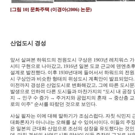
[그림 10] 문화주택 (이경아(2006) 논문)
산업도시 경성
앞서 살펴본 하워드의 전원도시 구상은 1903년 레치워스 
시티 구현으로 나아갔고, 1916년 일본 도쿄 근교에 덴엔초
설계로 발전했다. 이후 1930년대에 들어서서 하워드의 전
시 구상안과 비슷한 형태의 위성도시 계획안이 발표되었다.
이전까지 경성은 산업도시로 변화해갔고, 그에 따른 도시
발생으로 인하여 다른 도시들과 마찬가지의 “도시 내 공장 
지 → 인구 수 증가 → 주거지와 공업지의 혼재 → 중산층 
로의 이주” 순서를 따랐던 것으로 보인다.
사실 필자는 이에 대해 말하기가 조심스럽다. 자칫 식민지 
대화론자가 아니냐는 오해를 살 수 있어서이다. 이들의 주
은 일본의 근대화 산업으로 조선의 성장을 유도했다는 것인
데, 마치 경성의 산업도시화 양상이 이들 주장의 근거로 보