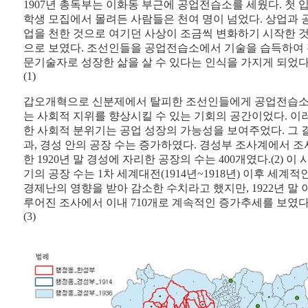
1907년 총독부는 이화동 부근에 공업전습소를 세웠다. 첫 
학생 모집에서 몰려든 사람들은 천여 명이 넘었다. 상업과 
업을 천한 것으로 여기던 사상이 조금씩 변화하기 시작한 
으로 보였다. 조선인들을 공업전습소에서 기술을 습득하여
문기술자로 성장한 삶을 살 수 있다는 인식을 가지게 되었다
(1)
갑오개혁으로 신분제에서 탈피한 조선인들에게 공업전습
는 사회적 지위를 향상시킬 수 있는 기회의 공간이었다. 이
한 사회적 분위기는 공업 성장의 가능성을 보여주었다. 그 
과, 경성 안의 공장 수는 증가하였다. 경성부 조사계에서 조
한 1920년 말 경성에 자리한 공장의 수는 400개였다.(2) 이 
기의 공장 수는 1차 세계대전(1914년~1918년) 이후 세계적
경제난의 영향을 받아 감소한 수치라고 했지만, 1922년 말 
루어진 조사에서 이내 710개로 계속적인 증가추세를 보였다
(3)